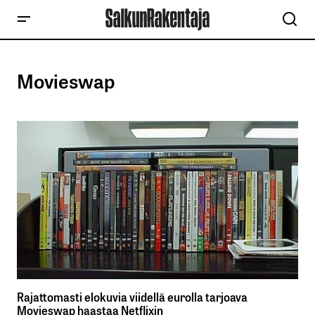
Movieswap
Rajattomasti elokuvia viidellä eurolla tarjoava
Movieswap haastaa Netflixin