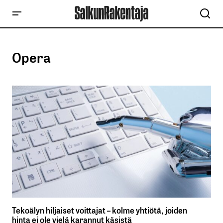
Opera
Tekoälyn hiljaiset voittajat – kolme yhtiötä, joiden
hinta ei ole vielä karannut käsistä