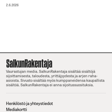
2.6.2026
Vaurastujan media. SalkunRakentaja sisältää sisältöjä
sijoittamisesta, taloudesta, yrittäjyydesta ja arjen raha-
asioista. Sivusto sisältää myös kumppaneidensa kaupallista
sisältöä. SalkunRakentaja ei anna sijoitussuosituksia.
Henkilöstö ja yhteystiedot
Mediakortti