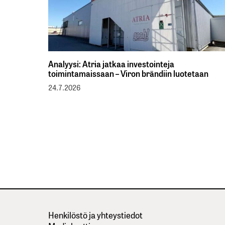
Analyysi: Atria jatkaa investointeja
toimintamaissaan – Viron brändiin luotetaan
24.7.2026
Henkilöstö ja yhteystiedot