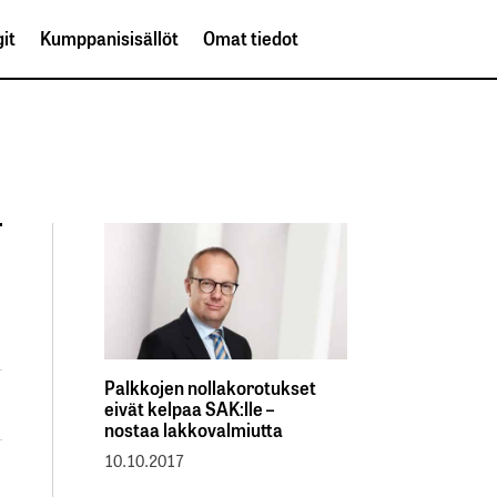
it
Kumppanisisällöt
Omat tiedot
Palkkojen nollakorotukset
eivät kelpaa SAK:lle –
nostaa lakkovalmiutta
10.10.2017