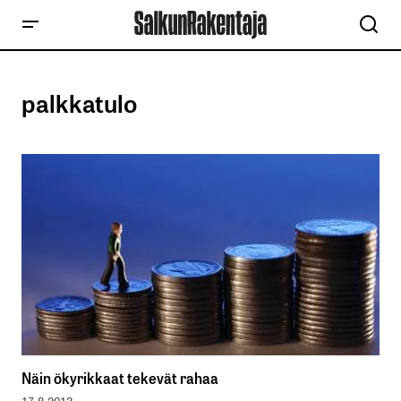
palkkatulo
Näin ökyrikkaat tekevät rahaa