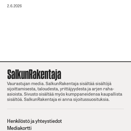
2.6.2026
Vaurastujan media. SalkunRakentaja sisältää sisältöjä
sijoittamisesta, taloudesta, yrittäjyydesta ja arjen raha-
asioista. Sivusto sisältää myös kumppaneidensa kaupallista
sisältöä. SalkunRakentaja ei anna sijoitussuosituksia.
Henkilöstö ja yhteystiedot
Mediakortti