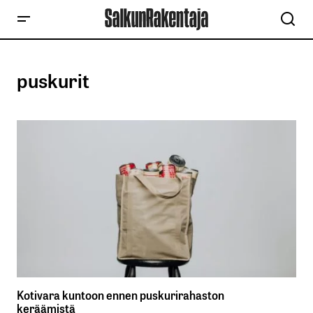
puskurit
Kotivara kuntoon ennen puskurirahaston
keräämistä