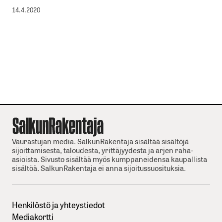
14.4.2020
Vaurastujan media. SalkunRakentaja sisältää sisältöjä
sijoittamisesta, taloudesta, yrittäjyydesta ja arjen raha-
asioista. Sivusto sisältää myös kumppaneidensa kaupallista
sisältöä. SalkunRakentaja ei anna sijoitussuosituksia.
Henkilöstö ja yhteystiedot
Mediakortti