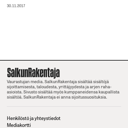
30.11.2017
Vaurastujan media. SalkunRakentaja sisältää sisältöjä
sijoittamisesta, taloudesta, yrittäjyydesta ja arjen raha-
asioista. Sivusto sisältää myös kumppaneidensa kaupallista
sisältöä. SalkunRakentaja ei anna sijoitussuosituksia.
Henkilöstö ja yhteystiedot
Mediakortti