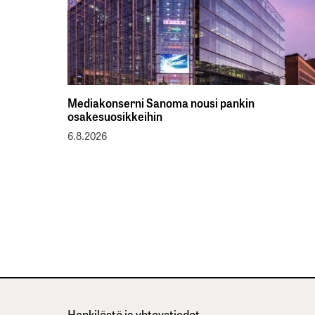
Mediakonserni Sanoma nousi pankin
osakesuosikkeihin
6.8.2026
Henkilöstö ja yhteystiedot