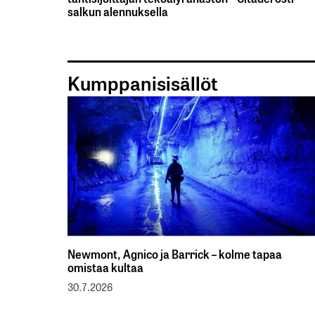
salkun alennuksella
Kumppanisisällöt
Newmont, Agnico ja Barrick – kolme tapaa
omistaa kultaa
30.7.2026