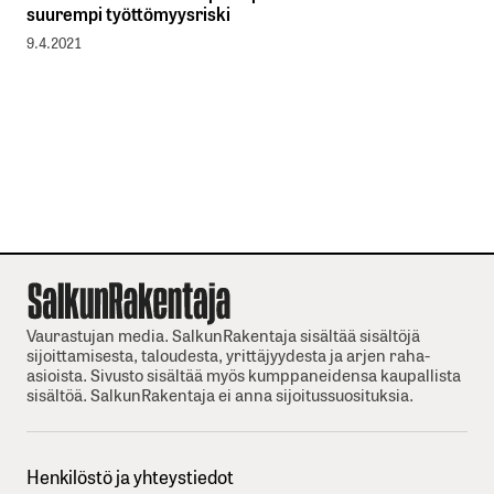
suurempi työttömyysriski
9.4.2021
Vaurastujan media. SalkunRakentaja sisältää sisältöjä
sijoittamisesta, taloudesta, yrittäjyydesta ja arjen raha-
asioista. Sivusto sisältää myös kumppaneidensa kaupallista
sisältöä. SalkunRakentaja ei anna sijoitussuosituksia.
Henkilöstö ja yhteystiedot