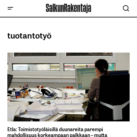
tuotantotyö
Etla: Toimistotyöläisillä duunareita parempi
mahdollisuus korkeampaan palkkaan – mutta