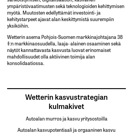
ympäristövaatimusten sekä teknologioiden kehittymisen
myötä. Muutosten edellyttämät investointi- ja
kehitystarpeet ajavat alan keskittymistä suurempiin
yksiköihin.
Wetterin asema Pohjois-Suomen markkinajohtajana 38
%:n markkinaosuudella, laaja- alainen osaaminen sekä
näytöt kannattavasta kasvusta luovat erinomaiset
mahdollisuudet olla aktiivinen toimija alan
konsolidaatiossa.
Wetterin kasvustrategian
kulmakivet
Autoalan murros ja kasvu yritysostoilla
Autoalan kasvupotentiaali ja orgaaninen kasvu