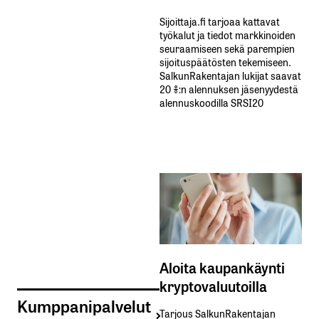
Sijoittaja.fi tarjoaa kattavat
työkalut ja tiedot markkinoiden
seuraamiseen sekä parempien
sijoituspäätösten tekemiseen.
SalkunRakentajan lukijat saavat
20 %:n alennuksen jäsenyydestä
alennuskoodilla SRSI20
Aloita kaupankäynti
kryptovaluutoilla
Kumppanipalvelut
Tarjous SalkunRakentajan