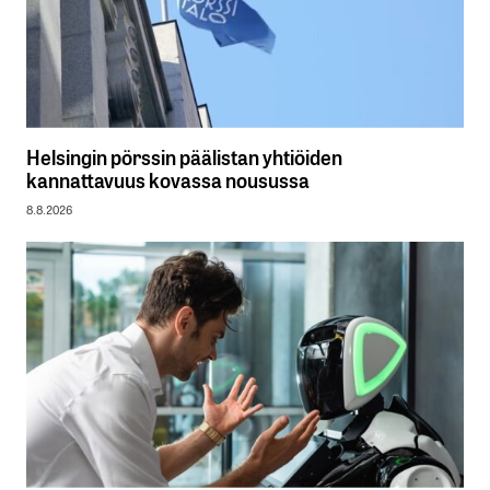
Helsingin pörssin päälistan yhtiöiden
kannattavuus kovassa nousussa
8.8.2026