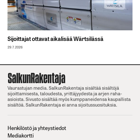
Sijoittajat ottavat aikalisää Wärtsilässä
29.7.2026
Vaurastujan media. SalkunRakentaja sisältää sisältöjä
sijoittamisesta, taloudesta, yrittäjyydesta ja arjen raha-
asioista. Sivusto sisältää myös kumppaneidensa kaupallista
sisältöä. SalkunRakentaja ei anna sijoitussuosituksia.
Henkilöstö ja yhteystiedot
Mediakortti