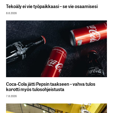
Tekoäly ei vie työpaikkaasi – se vie osaamisesi
8.8.2026
Coca-Cola jätti Pepsin taakseen – vahva tulos
korotti myös tulosohjeistusta
7.8.2026