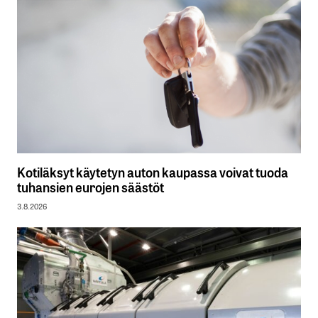
Kotiläksyt käytetyn auton kaupassa voivat tuoda
tuhansien eurojen säästöt
3.8.2026