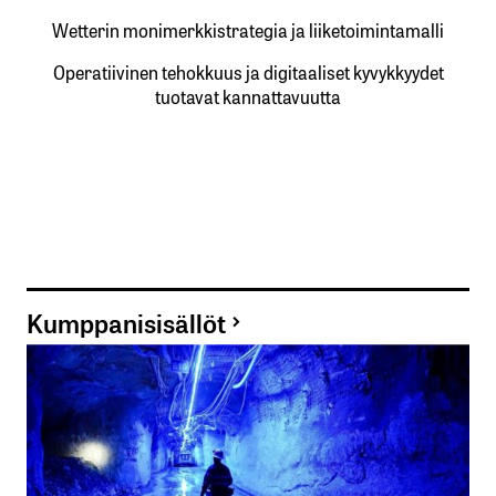
Wetterin monimerkkistrategia ja liiketoimintamalli
Operatiivinen tehokkuus ja digitaaliset kyvykkyydet
tuotavat kannattavuutta
Kumppanisisällöt