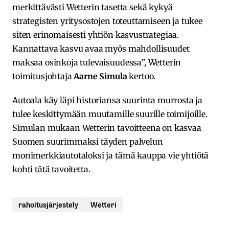
merkittävästi Wetterin tasetta sekä kykyä
strategisten yritysostojen toteuttamiseen ja tukee
siten erinomaisesti yhtiön kasvustrategiaa.
Kannattava kasvu avaa myös mahdollisuudet
maksaa osinkoja tulevaisuudessa”, Wetterin
toimitusjohtaja
Aarne Simula
kertoo.
Autoala käy läpi historiansa suurinta murrosta ja
tulee keskittymään muutamille suurille toimijoille.
Simulan mukaan Wetterin tavoitteena on kasvaa
Suomen suurimmaksi täyden palvelun
monimerkkiautotaloksi ja tämä kauppa vie yhtiötä
kohti tätä tavoitetta.
rahoitusjärjestely
Wetteri