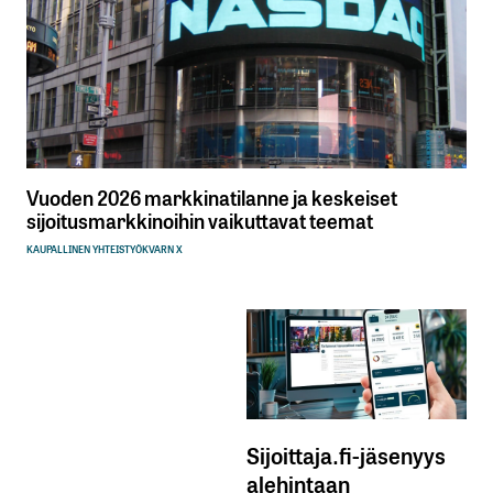
Vuoden 2026 markkinatilanne ja keskeiset
sijoitusmarkkinoihin vaikuttavat teemat
KAUPALLINEN YHTEISTYÖ
KVARN X
Sijoittaja.fi-jäsenyys
alehintaan