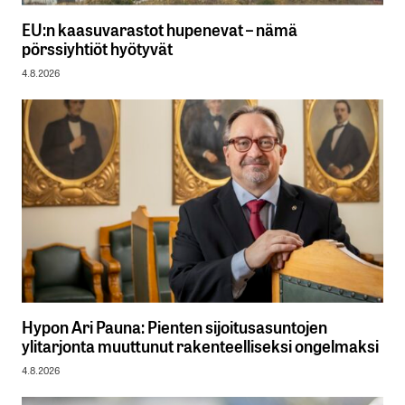
EU:n kaasuvarastot hupenevat – nämä
pörssiyhtiöt hyötyvät
4.8.2026
Hypon Ari Pauna: Pienten sijoitusasuntojen
ylitarjonta muuttunut rakenteelliseksi ongelmaksi
4.8.2026