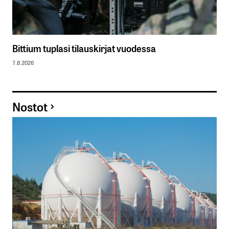
Bittium tuplasi tilauskirjat vuodessa
7.8.2026
Nostot