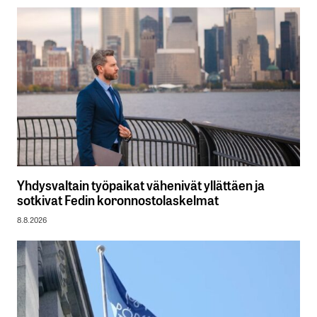
Yhdysvaltain työpaikat vähenivät yllättäen ja
sotkivat Fedin koronnostolaskelmat
8.8.2026