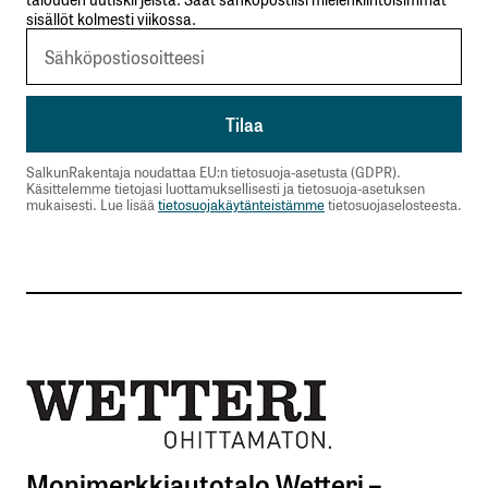
sisällöt kolmesti viikossa.
SalkunRakentaja noudattaa EU:n tietosuoja-asetusta (GDPR).
Käsittelemme tietojasi luottamuksellisesti ja tietosuoja-asetuksen
mukaisesti. Lue lisää
tietosuojakäytänteistämme
tietosuojaselosteesta.
Monimerkkiautotalo Wetteri –