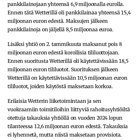
pankkilainojaan yhteensä 6,9 miljoonalla eurolla.
Ennen tätä Wetterillä oli pankkilainaa yhteensä 15,4
miljoonan euron edestä. Maksujen jälkeen
pankkilainoja on jäljellä 8,5 miljoonaa euroa.
Lisäksi yhtiö on 2. tammikuuta maksanut pois 8
miljoonan euron edestä korollisia tililuottojaan.
Ennen suoritusta Wetterillä oli käytettävissään 18,5
miljoonan euron tililuotot. Suorituksen jälkeen
Wetterillä on käytettävissään 10,5 miljoonan euron
tililuotot, joiden käytöstä maksetaan korkoa.
Erilaisia Wetterin liiketoimintaan ja sen
vuokraamiin toimitiloihin liittyviä rahoitusyhtiöiltä
otettuja takauksia yhtiöllä on vuoden 2024 lopun
tilanteessa 12,6 miljoonan euron edestä. Takauksia
ei lyhennetä, mutta niistä maksetaan provisiota.