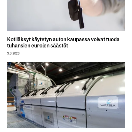
Kotiläksyt käytetyn auton kaupassa voivat tuoda
tuhansien eurojen säästöt
3.8.2026