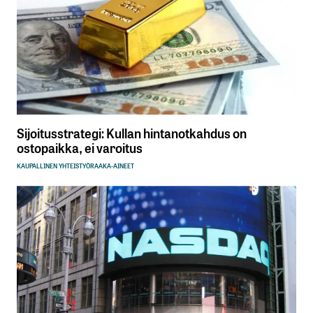
Sijoitusstrategi: Kullan hintanotkahdus on
ostopaikka, ei varoitus
KAUPALLINEN YHTEISTYÖ
RAAKA-AINEET