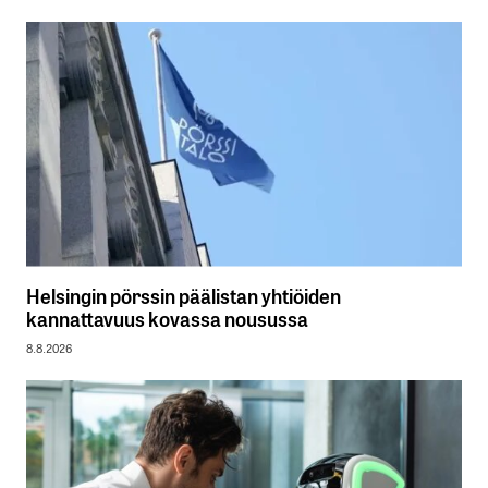
Helsingin pörssin päälistan yhtiöiden
kannattavuus kovassa nousussa
8.8.2026