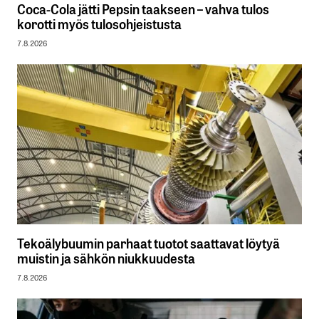
Coca-Cola jätti Pepsin taakseen – vahva tulos
korotti myös tulosohjeistusta
7.8.2026
Tekoälybuumin parhaat tuotot saattavat löytyä
muistin ja sähkön niukkuudesta
7.8.2026