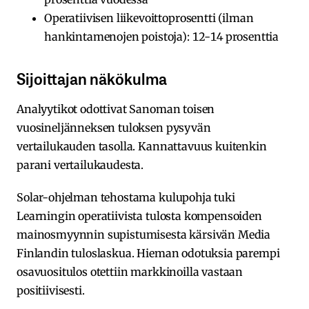
Operatiivisen liikevoittoprosentti (ilman
hankintamenojen poistoja): 12-14 prosenttia
Sijoittajan näkökulma
Analyytikot odottivat Sanoman toisen
vuosineljänneksen tuloksen pysyvän
vertailukauden tasolla. Kannattavuus kuitenkin
parani vertailukaudesta.
Solar-ohjelman tehostama kulupohja tuki
Learningin operatiivista tulosta kompensoiden
mainosmyynnin supistumisesta kärsivän Media
Finlandin tuloslaskua. Hieman odotuksia parempi
osavuositulos otettiin markkinoilla vastaan
positiivisesti.