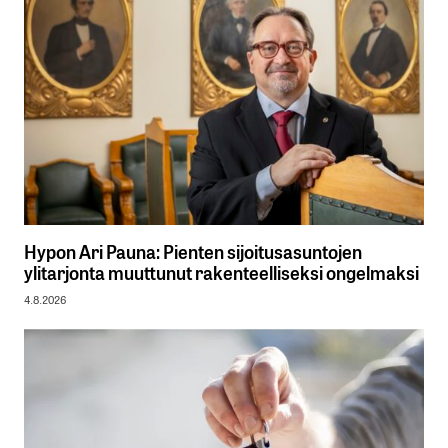
Hypon Ari Pauna: Pienten sijoitusasuntojen
ylitarjonta muuttunut rakenteelliseksi ongelmaksi
4.8.2026