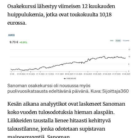
Osakekurssi lähestyy viimeisen 12 kuukauden
huippulukemia, jotka ovat toukokuulta 10,18
eurossa.
Sanoman osakekurssi oli nousussa myös
puolivuosikatsausta edeltävänä päivänä. Kuva: Sijoittaja360
Kesän aikana analyytikot ovat laskeneet Sanoman
koko vuoden tulosodotuksia hieman alaspäin.
Liikkeiden taustalla lienee hitaasti kehittyvä
taloustilanne, jonka odotetaan supistavan
mainosmyyntiä. Sanoman