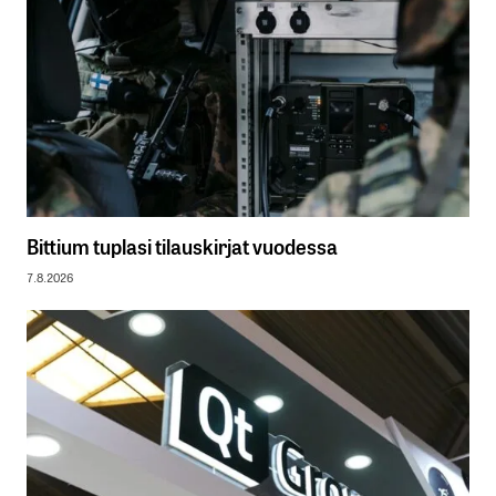
Bittium tuplasi tilauskirjat vuodessa
7.8.2026