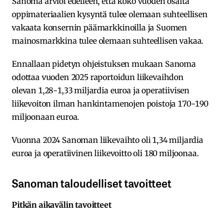
Sanoma arvioi edelleen, että koko vuoden osalta
oppimateriaalien kysyntä tulee olemaan suhteellisen
vakaata konsernin päämarkkinoilla ja Suomen
mainosmarkkina tulee olemaan suhteellisen vakaa.
Ennallaan pidetyn ohjeistuksen mukaan Sanoma
odottaa vuoden 2025 raportoidun liikevaihdon
olevan 1,28-1,33 miljardia euroa ja operatiivisen
liikevoiton ilman hankintamenojen poistoja 170-190
miljoonaan euroa.
Vuonna 2024 Sanoman liikevaihto oli 1,34 miljardia
euroa ja operatiivinen liikevoitto oli 180 miljoonaa.
Sanoman taloudelliset tavoitteet
Pitkän aikavälin tavoitteet