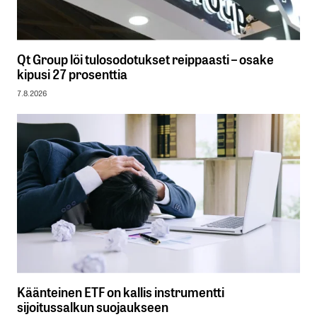
Qt Group löi tulosodotukset reippaasti – osake
kipusi 27 prosenttia
7.8.2026
Käänteinen ETF on kallis instrumentti
sijoitussalkun suojaukseen