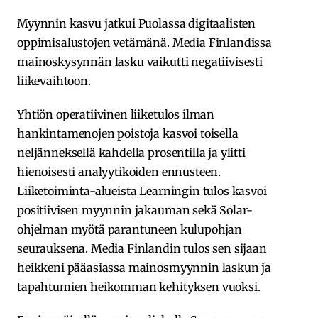
Myynnin kasvu jatkui Puolassa digitaalisten
oppimisalustojen vetämänä. Media Finlandissa
mainoskysynnän lasku vaikutti negatiivisesti
liikevaihtoon.
Yhtiön operatiivinen liiketulos ilman
hankintamenojen poistoja kasvoi toisella
neljänneksellä kahdella prosentilla ja ylitti
hienoisesti analyytikoiden ennusteen.
Liiketoiminta-alueista Learningin tulos kasvoi
positiivisen myynnin jakauman sekä Solar-
ohjelman myötä parantuneen kulupohjan
seurauksena. Media Finlandin tulos sen sijaan
heikkeni pääasiassa mainosmyynnin laskun ja
tapahtumien heikomman kehityksen vuoksi.