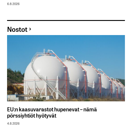
6.8.2026
Nostot
EU:n kaasuvarastot hupenevat – nämä
pörssiyhtiöt hyötyvät
4.8.2026