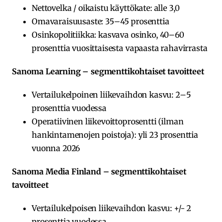
Nettovelka / oikaistu käyttökate: alle 3,0
Omavaraisuusaste: 35–45 prosenttia
Osinkopolitiikka: kasvava osinko, 40–60
prosenttia vuosittaisesta vapaasta rahavirrasta
Sanoma Learning – segmenttikohtaiset tavoitteet
Vertailukelpoinen liikevaihdon kasvu: 2–5
prosenttia vuodessa
Operatiivinen liikevoittoprosentti (ilman
hankintamenojen poistoja): yli 23 prosenttia
vuonna 2026
Sanoma Media Finland – segmenttikohtaiset
tavoitteet
Vertailukelpoisen liikevaihdon kasvu: +/- 2
prosenttia vuodessa