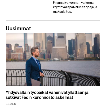
Finanssivalvonnan valvoma
kryptovarapalvelun tarjoaja ja
maksulaitos.
Uusimmat
Yhdysvaltain työpaikat vähenivät yllättäen ja
sotkivat Fedin koronnostolaskelmat
8.8.2026