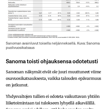
Sanoman avainluvut toisella neljänneksellä. Kuva: Sanoma
puolivuosikatsaus
Sanoma toisti ohjauksensa odotetusti
Sanoman näkymät eivät ole juuri muuttuneet viime
osavuosikatsauksesta, vaikka talouden epävarmuus
on jatkunut.
Yhdysvaltojen tullien ei odoteta vaikuttavan yhtiön
liiketoimintaan tai tulokseen lyhyellä aikavälillä.