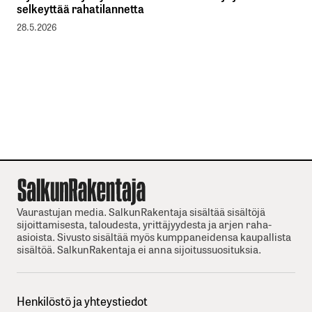
selkeyttää rahatilannetta
28.5.2026
Vaurastujan media. SalkunRakentaja sisältää sisältöjä
sijoittamisesta, taloudesta, yrittäjyydesta ja arjen raha-
asioista. Sivusto sisältää myös kumppaneidensa kaupallista
sisältöä. SalkunRakentaja ei anna sijoitussuosituksia.
Henkilöstö ja yhteystiedot