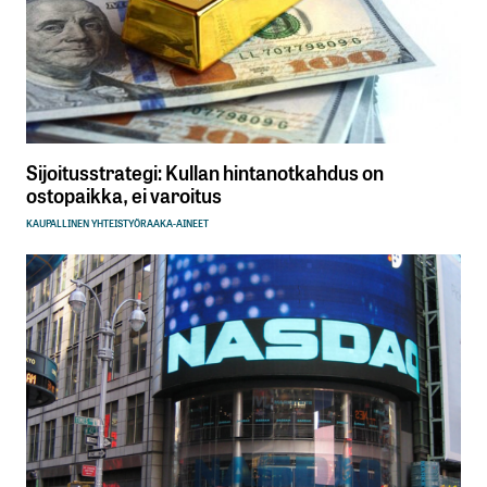
Sijoitusstrategi: Kullan hintanotkahdus on
ostopaikka, ei varoitus
KAUPALLINEN YHTEISTYÖ
RAAKA-AINEET