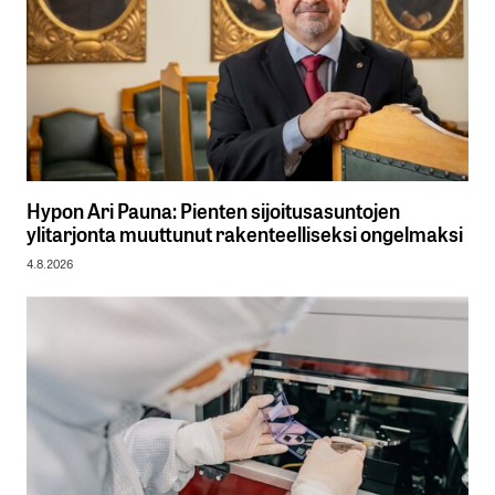
Hypon Ari Pauna: Pienten sijoitusasuntojen
ylitarjonta muuttunut rakenteelliseksi ongelmaksi
4.8.2026