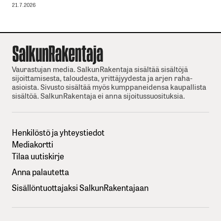
21.7.2026
Vaurastujan media. SalkunRakentaja sisältää sisältöjä
sijoittamisesta, taloudesta, yrittäjyydesta ja arjen raha-
asioista. Sivusto sisältää myös kumppaneidensa kaupallista
sisältöä. SalkunRakentaja ei anna sijoitussuosituksia.
Henkilöstö ja yhteystiedot
Mediakortti
Tilaa uutiskirje
Anna palautetta
Sisällöntuottajaksi SalkunRakentajaan