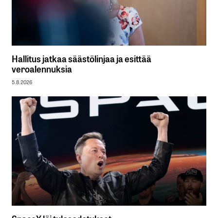
Hallitus jatkaa säästölinjaa ja esittää
veroalennuksia
5.8.2026