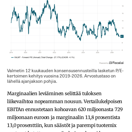
Valmetin 12 kuukauden konsensusennusteilla lasketun P/E-
kertoimen kehitys vuosina 2019-2026. Arvostustaso on
lähellä ajanjakson pohjia.
Marginaalien leviäminen selittää tuloksen
liikevaihtoa nopeamman nousun. Vertailukelpoisen
EBITAn ennustetaan kohoavan 620 miljoonasta 729
miljoonaan euroon ja marginaalin 11,8 prosentista
13,0 prosenttiin, kun säästöt ja parempi tuotemix