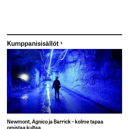
Kumppanisisällöt
Newmont, Agnico ja Barrick – kolme tapaa
omistaa kultaa