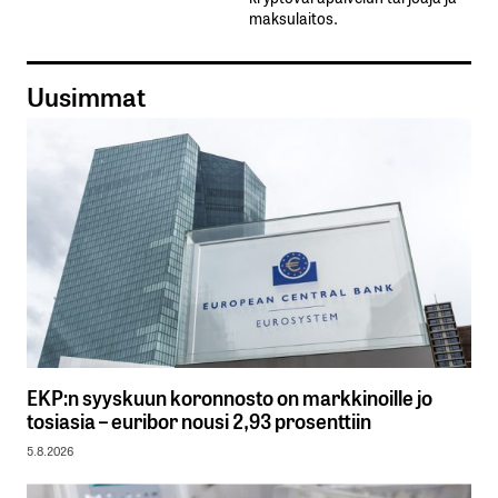
maksulaitos.
Uusimmat
EKP:n syyskuun koronnosto on markkinoille jo
tosiasia – euribor nousi 2,93 prosenttiin
5.8.2026