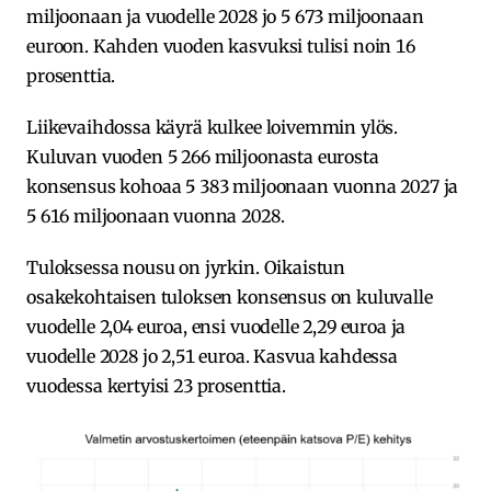
miljoonaan ja vuodelle 2028 jo 5 673 miljoonaan
euroon. Kahden vuoden kasvuksi tulisi noin 16
prosenttia.
Liikevaihdossa käyrä kulkee loivemmin ylös.
Kuluvan vuoden 5 266 miljoonasta eurosta
konsensus kohoaa 5 383 miljoonaan vuonna 2027 ja
5 616 miljoonaan vuonna 2028.
Tuloksessa nousu on jyrkin. Oikaistun
osakekohtaisen tuloksen konsensus on kuluvalle
vuodelle 2,04 euroa, ensi vuodelle 2,29 euroa ja
vuodelle 2028 jo 2,51 euroa. Kasvua kahdessa
vuodessa kertyisi 23 prosenttia.