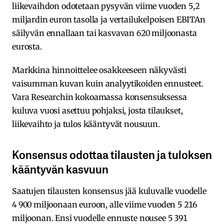
liikevaihdon odotetaan pysyvän viime vuoden 5,2
miljardin euron tasolla ja vertailukelpoisen EBITAn
säilyvän ennallaan tai kasvavan 620 miljoonasta
eurosta.
Markkina hinnoittelee osakkeeseen näkyvästi
vaisumman kuvan kuin analyytikoiden ennusteet.
Vara Researchin kokoamassa konsensuksessa
kuluva vuosi asettuu pohjaksi, josta tilaukset,
liikevaihto ja tulos kääntyvät nousuun.
Konsensus odottaa tilausten ja tuloksen
kääntyvän kasvuun
Saatujen tilausten konsensus jää kuluvalle vuodelle
4 900 miljoonaan euroon, alle viime vuoden 5 216
miljoonan. Ensi vuodelle ennuste nousee 5 391