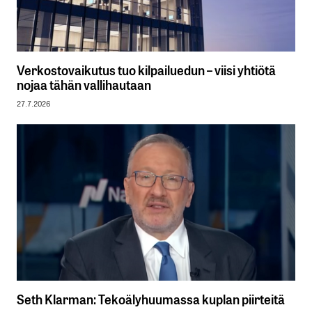
Verkostovaikutus tuo kilpailuedun – viisi yhtiötä
nojaa tähän vallihautaan
27.7.2026
Seth Klarman: Tekoälyhuumassa kuplan piirteitä