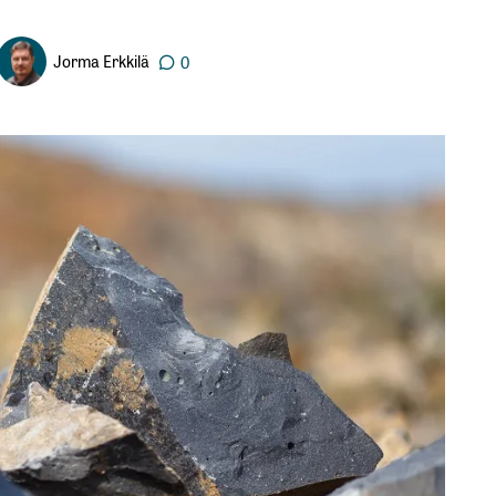
Jorma Erkkilä
0