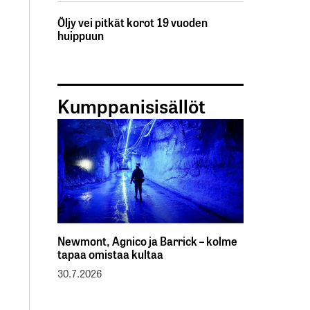
Öljy vei pitkät korot 19 vuoden
huippuun
Kumppanisisällöt
Newmont, Agnico ja Barrick – kolme
tapaa omistaa kultaa
30.7.2026