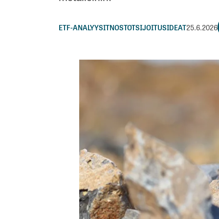
ETF-ANALYYSIT
NOSTOT
SIJOITUSIDEAT
25.6.2026