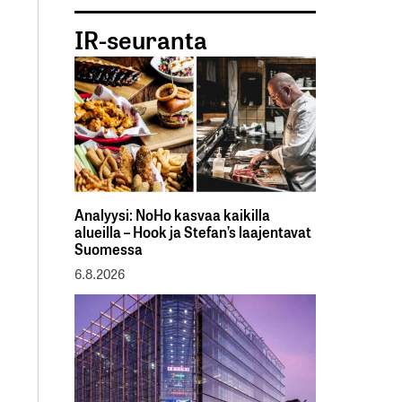
IR-seuranta
Analyysi: NoHo kasvaa kaikilla
alueilla – Hook ja Stefan’s laajentavat
Suomessa
6.8.2026