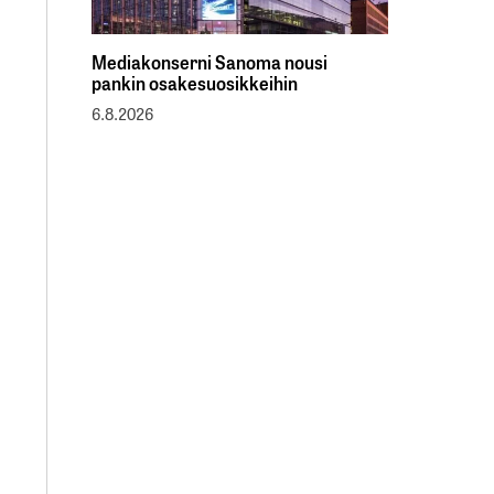
Mediakonserni Sanoma nousi
pankin osakesuosikkeihin
6.8.2026