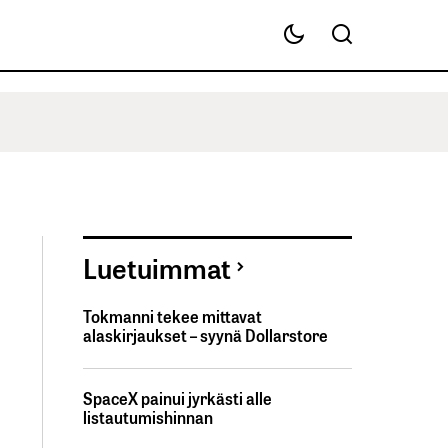
Luetuimmat
Tokmanni tekee mittavat
alaskirjaukset – syynä Dollarstore
SpaceX painui jyrkästi alle
listautumishinnan