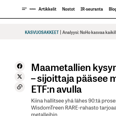
Artikkelit
Nostot
IR-seuranta
Blog
|
KASVUOSAKKEET
Analyysi: NoHo kasvaa kaikil
Maametallien kysyn
– sijoittaja pääsee
ETF:n avulla
Kiina hallitsee yhä lähes 90:tä pros
WisdomTreen RARE-rahasto tarjoaa s
metalleihin.