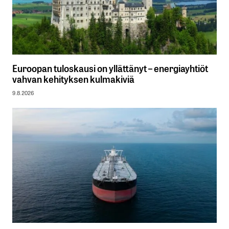
Euroopan tuloskausi on yllättänyt – energiayhtiöt
vahvan kehityksen kulmakiviä
9.8.2026