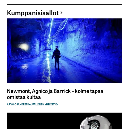
Kumppanisisällöt
Newmont, Agnico ja Barrick – kolme tapaa
omistaa kultaa
ARVO-OSAKKEET
KAUPALLINEN YHTEISTYÖ