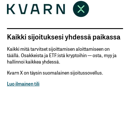
Kaikki sijoituksesi yhdessä paikassa
Kaikki mitä tarvitset sijoittamisen aloittamiseen on
täällä. Osakkeista ja ETF:istä kryptoihin — osta, myy ja
hallinnoi kaikkea yhdessä.
Kvarn X on täysin suomalainen sijoitussovellus.
Luo ilmainen tili