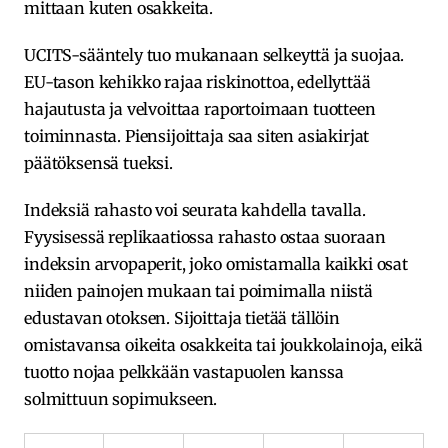
mittaan kuten osakkeita.
UCITS-sääntely tuo mukanaan selkeyttä ja suojaa.
EU-tason kehikko rajaa riskinottoa, edellyttää
hajautusta ja velvoittaa raportoimaan tuotteen
toiminnasta. Piensijoittaja saa siten asiakirjat
päätöksensä tueksi.
Indeksiä rahasto voi seurata kahdella tavalla.
Fyysisessä replikaatiossa rahasto ostaa suoraan
indeksin arvopaperit, joko omistamalla kaikki osat
niiden painojen mukaan tai poimimalla niistä
edustavan otoksen. Sijoittaja tietää tällöin
omistavansa oikeita osakkeita tai joukkolainoja, eikä
tuotto nojaa pelkkään vastapuolen kanssa
solmittuun sopimukseen.