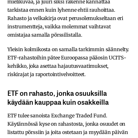
mielikuvaa, ja juuri siksi rakenne kannattaa
tarkistaa ennen kuin lyhenne ehtii rauhoittaa.
Rahasto ja velkakirja ovat perusolemukseltaan eri
instrumentteja, vaikka molemmat vaihtavat
omistajaa samalla pörssilistalla.
Yleisin kolmikosta on samalla tarkimmin säännelty.
ETF-rahastoihin pätee Euroopassa pääosin UCITS-
kehikko, joka asettaa hajautusvaatimukset,
riskirajat ja raportointivelvoitteet.
ETF on rahasto, jonka osuuksilla
käydään kauppaa kuin osakkeilla
ETF tulee sanoista Exchange Traded Fund.
Käytännössä kyse on rahastosta, jonka osuudet on
listattu pörssiin ja joita ostetaan ja myydään päivän