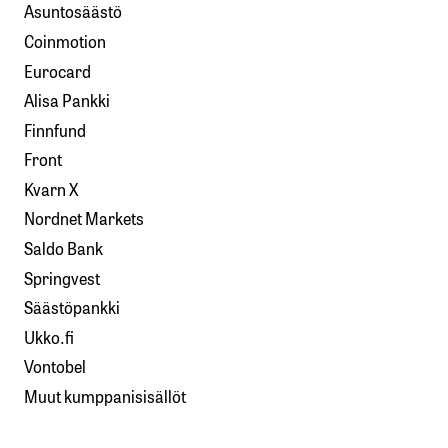
Asuntosäästö
Coinmotion
Eurocard
Alisa Pankki
Finnfund
Front
Kvarn X
Nordnet Markets
Saldo Bank
Springvest
Säästöpankki
Ukko.fi
Vontobel
Muut kumppanisisällöt