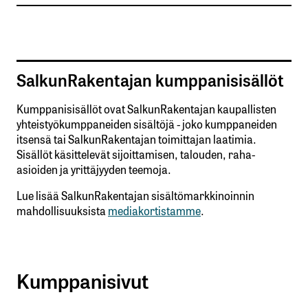
SalkunRakentajan kumppanisisällöt
Kumppanisisällöt ovat SalkunRakentajan kaupallisten
yhteistyökumppaneiden sisältöjä - joko kumppaneiden
itsensä tai SalkunRakentajan toimittajan laatimia.
Sisällöt käsittelevät sijoittamisen, talouden, raha-
asioiden ja yrittäjyyden teemoja.
Lue lisää SalkunRakentajan sisältömarkkinoinnin
mahdollisuuksista
mediakortistamme
.
Kumppanisivut