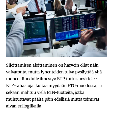
Sijoittamisen aloittaminen on harvoin ollut näin
vaivatonta, mutta lyhenteiden tulva pysäyttää yhä
monen. Ruudulle ilmestyy ETP, tuttu suosittelee
ETF-rahastoja, kultaa myydään ETC-muodossa, ja
sekaan mahtuu vielä ETN-tuotteita, jotka
muistuttavat päältä päin edellisiä mutta toimivat
aivan eri logiikalla.