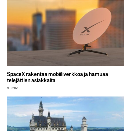
SpaceX rakentaa mobiiliverkkoa ja hamuaa
telejättien asiakkaita
9.8.2026