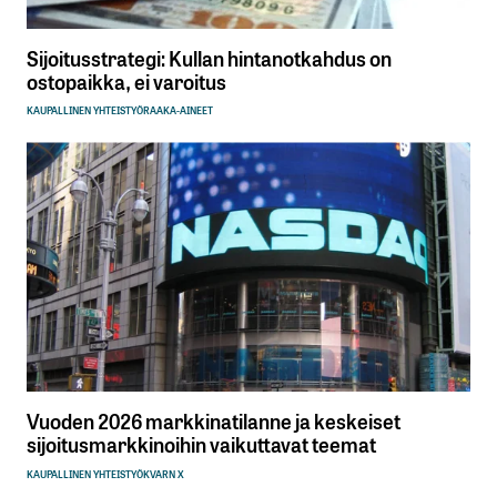
Sijoitusstrategi: Kullan hintanotkahdus on
ostopaikka, ei varoitus
KAUPALLINEN YHTEISTYÖ
RAAKA-AINEET
Vuoden 2026 markkinatilanne ja keskeiset
sijoitusmarkkinoihin vaikuttavat teemat
KAUPALLINEN YHTEISTYÖ
KVARN X