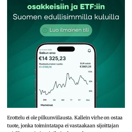
Erottelu ei ole pilkunviilausta. Kallein virhe on ostaa
tuote, jonka toimintatapa ei vastaakaan sijoittajan