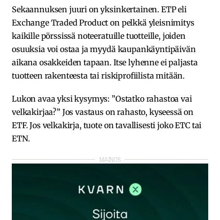
Sekaannuksen juuri on yksinkertainen. ETP eli
Exchange Traded Product on pelkkä yleisnimitys
kaikille pörssissä noteeratuille tuotteille, joiden
osuuksia voi ostaa ja myydä kaupankäyntipäivän
aikana osakkeiden tapaan. Itse lyhenne ei paljasta
tuotteen rakenteesta tai riskiprofiilista mitään.
Lukon avaa yksi kysymys: ”Ostatko rahastoa vai
velkakirjaa?” Jos vastaus on rahasto, kyseessä on
ETF. Jos velkakirja, tuote on tavallisesti joko ETC tai
ETN.