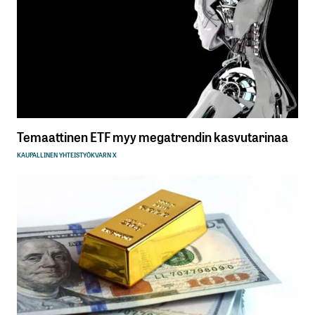
Temaattinen ETF myy megatrendin kasvutarinaa
KAUPALLINEN YHTEISTYÖ
KVARN X