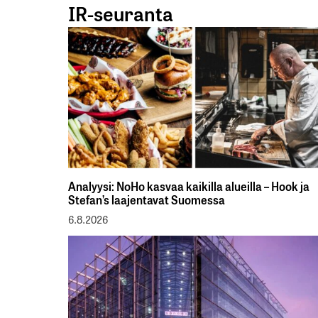
IR-seuranta
Analyysi: NoHo kasvaa kaikilla alueilla – Hook ja
Stefan’s laajentavat Suomessa
6.8.2026