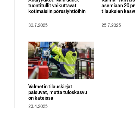
tuontitullit vaikuttavat
asemiaan 20 pr
kotimaisiin pörssiyhtiöihin
tilauksien kasv
30.7.2025
25.7.2025
Valmetin tilauskirjat
paisuvat, mutta tuloskasvu
on kateissa
23.4.2025