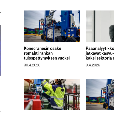
Konecranesin osake
Pääanalyytikko
romahti rankan
jatkavat kasvu-
tulospettymyksen vuoksi
kaksi sektoria 
30.4.2026
9.4.2026