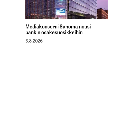
Mediakonserni Sanoma nousi
pankin osakesuosikkeihin
6.8.2026