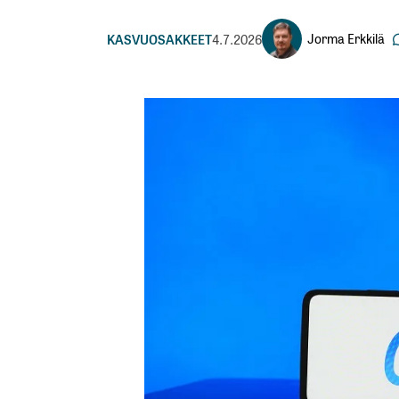
Jorma Erkkilä
KASVUOSAKKEET
4.7.2026