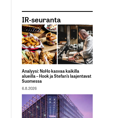
IR-seuranta
Analyysi: NoHo kasvaa kaikilla
alueilla – Hook ja Stefan’s laajentavat
Suomessa
6.8.2026