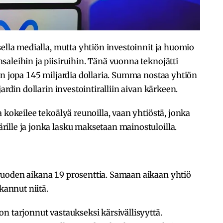
ella medialla, mutta yhtiön investoinnit ja huomio
aleihin ja piisiruihin. Tänä vuonna teknojätti
in jopa 145 miljardia dollaria. Summa nostaa yhtiön
ardin dollarin investointiralliin aivan kärkeen.
 kokeilee tekoälyä reunoilla, vaan yhtiöstä, jonka
ille ja jonka lasku maksetaan mainostuloilla.
uoden aikana 19 prosenttia. Samaan aikaan yhtiö
kannut niitä.
on tarjonnut vastaukseksi kärsivällisyyttä.