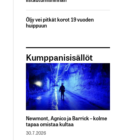
Öljy vei pitkät korot 19 vuoden
huippuun
Kumppanisisällöt
Newmont, Agnico ja Barrick – kolme
tapaa omistaa kultaa
30.7.2026