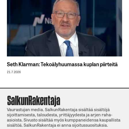
Seth Klarman: Tekoälyhuumassa kuplan piirteitä
21.7.2026
Vaurastujan media. SalkunRakentaja sisältää sisältöjä
sijoittamisesta, taloudesta, yrittäjyydesta ja arjen raha-
asioista. Sivusto sisältää myös kumppaneidensa kaupallista
sisältöä. SalkunRakentaja ei anna sijoitussuosituksia.