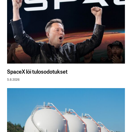
SpaceX löi tulosodotukset
5.8.2026