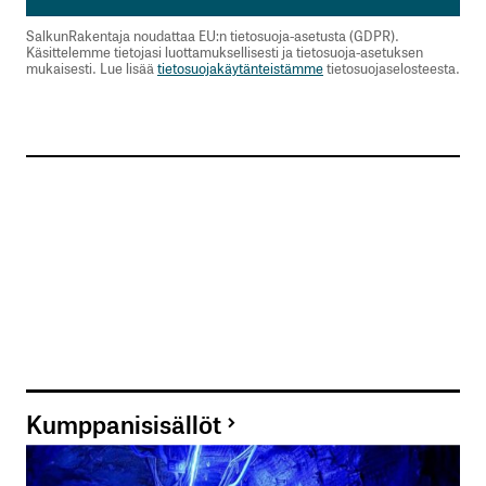
SalkunRakentaja noudattaa EU:n tietosuoja-asetusta (GDPR).
Käsittelemme tietojasi luottamuksellisesti ja tietosuoja-asetuksen
mukaisesti. Lue lisää
tietosuojakäytänteistämme
tietosuojaselosteesta.
Kumppanisisällöt