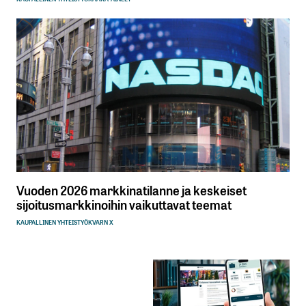
Vuoden 2026 markkinatilanne ja keskeiset
sijoitusmarkkinoihin vaikuttavat teemat
KAUPALLINEN YHTEISTYÖ
KVARN X