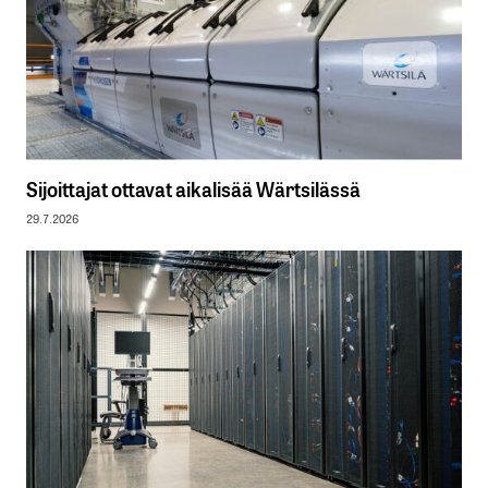
Sijoittajat ottavat aikalisää Wärtsilässä
29.7.2026