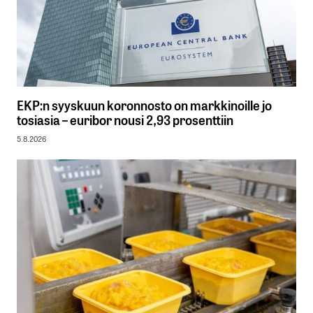
EKP:n syyskuun koronnosto on markkinoille jo
tosiasia – euribor nousi 2,93 prosenttiin
5.8.2026