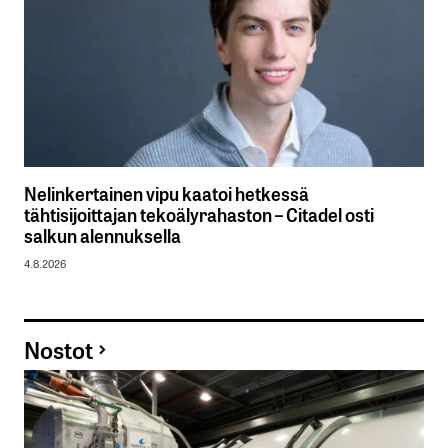
Nelinkertainen vipu kaatoi hetkessä
tähtisijoittajan tekoälyrahaston – Citadel osti
salkun alennuksella
4.8.2026
Nostot