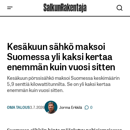
Kesäkuun sähkö maksoi
Suomessa yli kaksi kertaa
enemmän kuin vuosi sitten
Kesäkuun pörssisähkö maksoi Suomessa keskimäärin
5,9 senttiä kilowattitunnilta. Se on yli kaksi kertaa
enemmän kuin vuosi sitten.
Jorma Erkkilä
OMA TALOUS
3.7.2026
0