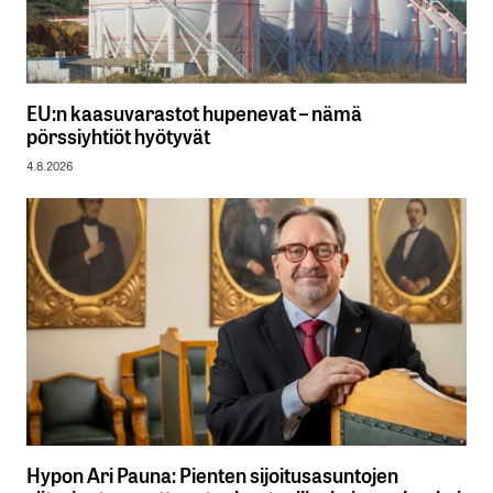
EU:n kaasuvarastot hupenevat – nämä
pörssiyhtiöt hyötyvät
4.8.2026
Hypon Ari Pauna: Pienten sijoitusasuntojen