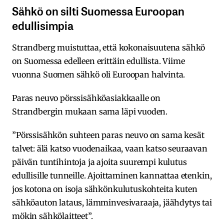
Sähkö on silti Suomessa Euroopan
edullisimpia
Strandberg muistuttaa, että kokonaisuutena sähkö
on Suomessa edelleen erittäin edullista. Viime
vuonna Suomen sähkö oli Euroopan halvinta.
Paras neuvo pörssisähköasiakkaalle on
Strandbergin mukaan sama läpi vuoden.
”Pörssisähkön suhteen paras neuvo on sama kesät
talvet: älä katso vuodenaikaa, vaan katso seuraavan
päivän tuntihintoja ja ajoita suurempi kulutus
edullisille tunneille. Ajoittaminen kannattaa etenkin,
jos kotona on isoja sähkönkulutuskohteita kuten
sähköauton lataus, lämminvesivaraaja, jäähdytys tai
mökin sähkölaitteet”.