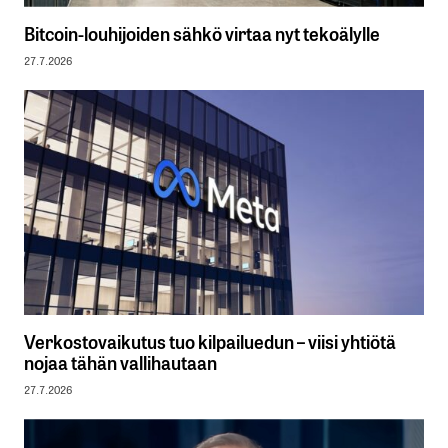
Bitcoin-louhijoiden sähkö virtaa nyt tekoälylle
27.7.2026
Verkostovaikutus tuo kilpailuedun – viisi yhtiötä
nojaa tähän vallihautaan
27.7.2026