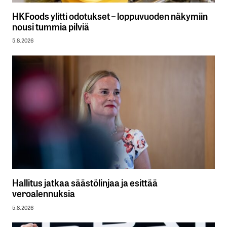
HKFoods ylitti odotukset – loppuvuoden näkymiin
nousi tummia pilviä
5.8.2026
Hallitus jatkaa säästölinjaa ja esittää
veroalennuksia
5.8.2026