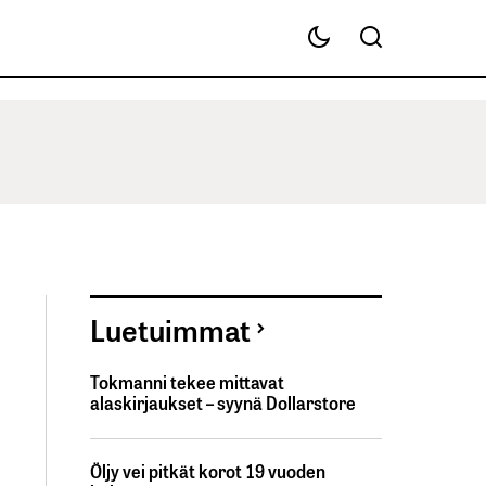
Luetuimmat
Tokmanni tekee mittavat
alaskirjaukset – syynä Dollarstore
Öljy vei pitkät korot 19 vuoden