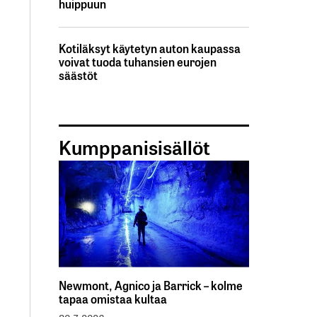
huippuun
Kotiläksyt käytetyn auton kaupassa
voivat tuoda tuhansien eurojen
säästöt
Kumppanisisällöt
Newmont, Agnico ja Barrick – kolme
tapaa omistaa kultaa