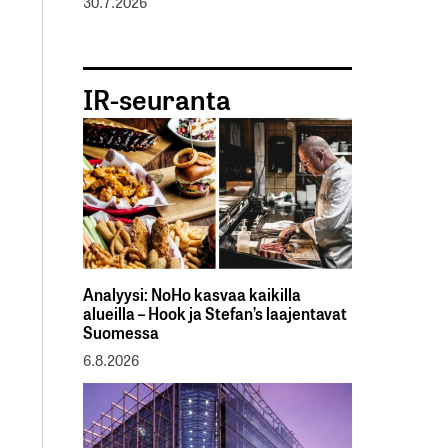
30.7.2026
IR-seuranta
Analyysi: NoHo kasvaa kaikilla
alueilla – Hook ja Stefan’s laajentavat
Suomessa
6.8.2026