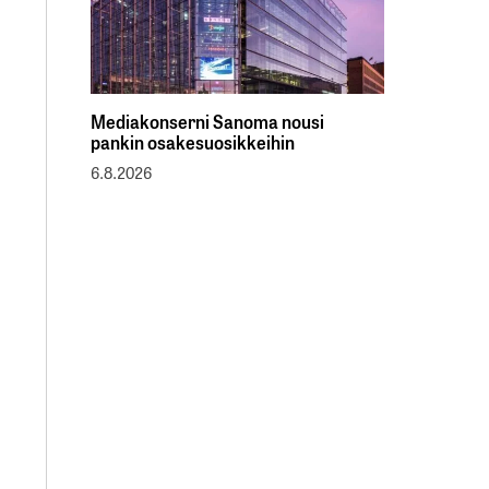
Mediakonserni Sanoma nousi
pankin osakesuosikkeihin
6.8.2026