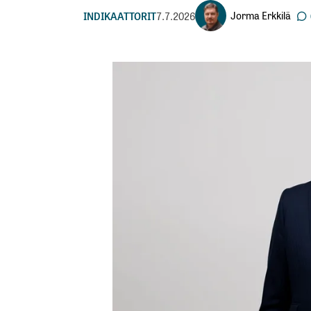
Jorma Erkkilä
INDIKAATTORIT
7.7.2026