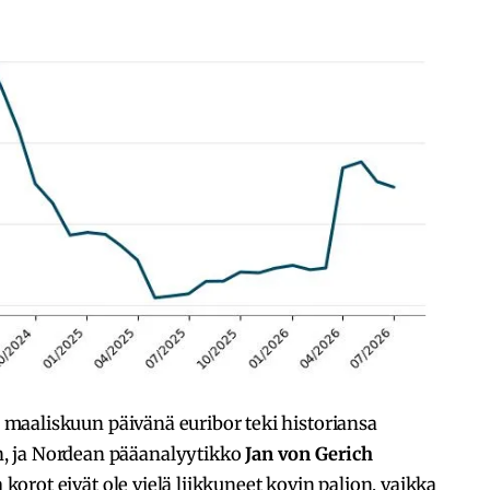
nä maaliskuun päivänä euribor teki historiansa
, ja Nordean pääanalyytikko
Jan von Gerich
a korot eivät ole vielä liikkuneet kovin paljon, vaikka