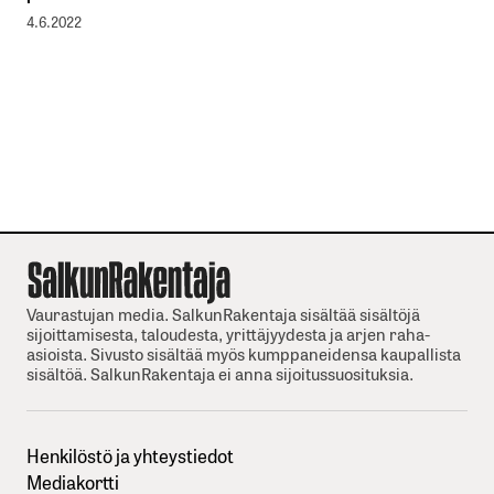
4.6.2022
Vaurastujan media. SalkunRakentaja sisältää sisältöjä
sijoittamisesta, taloudesta, yrittäjyydesta ja arjen raha-
asioista. Sivusto sisältää myös kumppaneidensa kaupallista
sisältöä. SalkunRakentaja ei anna sijoitussuosituksia.
Henkilöstö ja yhteystiedot
Mediakortti