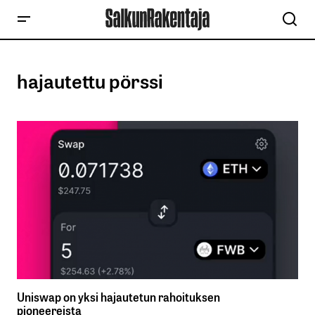
hajautettu pörssi
Uniswap on yksi hajautetun rahoituksen
pioneereista