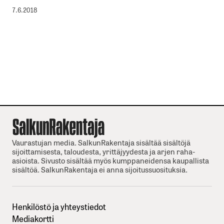
7.6.2018
Vaurastujan media. SalkunRakentaja sisältää sisältöjä
sijoittamisesta, taloudesta, yrittäjyydesta ja arjen raha-
asioista. Sivusto sisältää myös kumppaneidensa kaupallista
sisältöä. SalkunRakentaja ei anna sijoitussuosituksia.
Henkilöstö ja yhteystiedot
Mediakortti