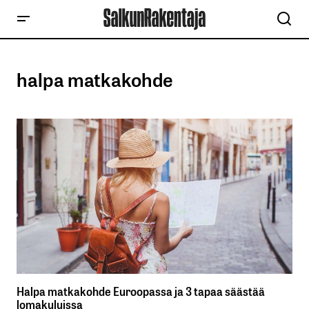
halpa matkakohde
Halpa matkakohde Euroopassa ja 3 tapaa säästää
lomakuluissa