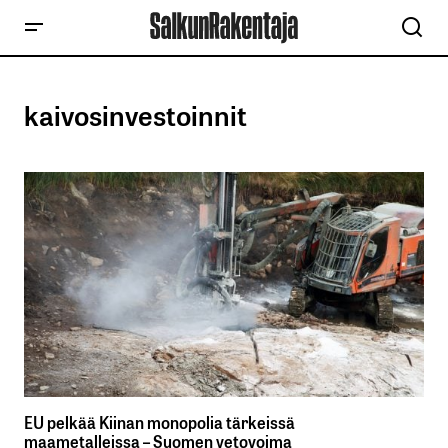
kaivosinvestoinnit
EU pelkää Kiinan monopolia tärkeissä
maametalleissa – Suomen vetovoima