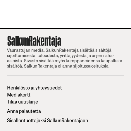
Vaurastujan media. SalkunRakentaja sisältää sisältöjä
sijoittamisesta, taloudesta, yrittäjyydesta ja arjen raha-
asioista. Sivusto sisältää myös kumppaneidensa kaupallista
sisältöä. SalkunRakentaja ei anna sijoitussuosituksia.
Henkilöstö ja yhteystiedot
Mediakortti
Tilaa uutiskirje
Anna palautetta
Sisällöntuottajaksi SalkunRakentajaan