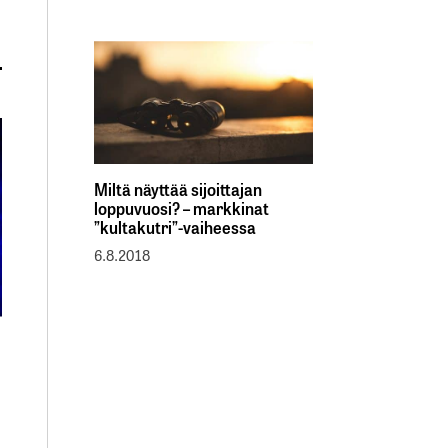
Miltä näyttää sijoittajan
loppuvuosi? – markkinat
”kultakutri”-vaiheessa
6.8.2018