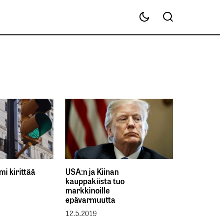
i kirittää
USA:n ja Kiinan
kauppakiista tuo
markkinoille
epävarmuutta
12.5.2019