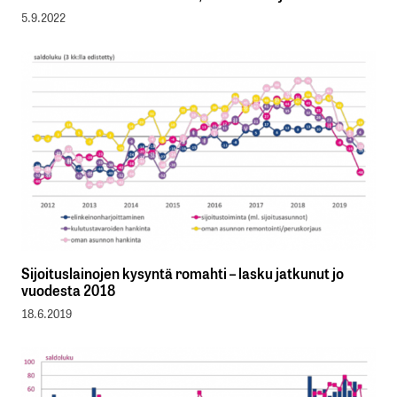
5.9.2022
Sijoituslainojen kysyntä romahti – lasku jatkunut jo
vuodesta 2018
18.6.2019