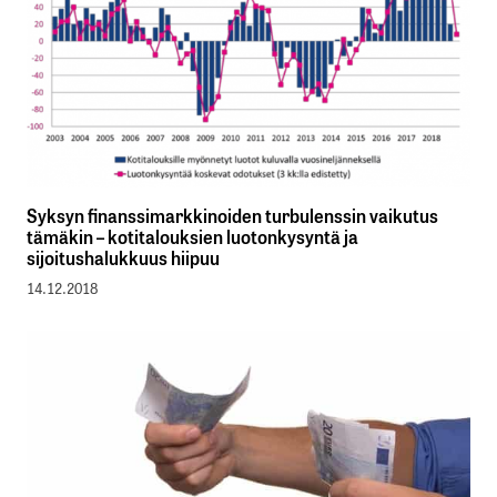
Syksyn finanssimarkkinoiden turbulenssin vaikutus
tämäkin – kotitalouksien luotonkysyntä ja
sijoitushalukkuus hiipuu
14.12.2018