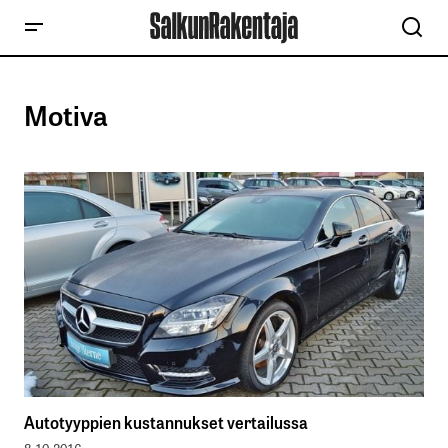
Motiva
Autotyyppien kustannukset vertailussa