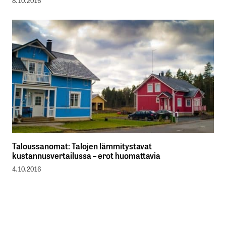
8.10.2016
Taloussanomat: Talojen lämmitystavat
kustannusvertailussa – erot huomattavia
4.10.2016