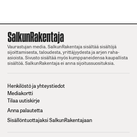
Vaurastujan media. SalkunRakentaja sisältää sisältöjä
sijoittamisesta, taloudesta, yrittäjyydesta ja arjen raha-
asioista. Sivusto sisältää myös kumppaneidensa kaupallista
sisältöä. SalkunRakentaja ei anna sijoitussuosituksia.
Henkilöstö ja yhteystiedot
Mediakortti
Tilaa uutiskirje
Anna palautetta
Sisällöntuottajaksi SalkunRakentajaan