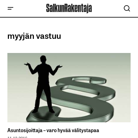
myyjän vastuu
Asuntosijoittaja – varo hyvää välitystapaa