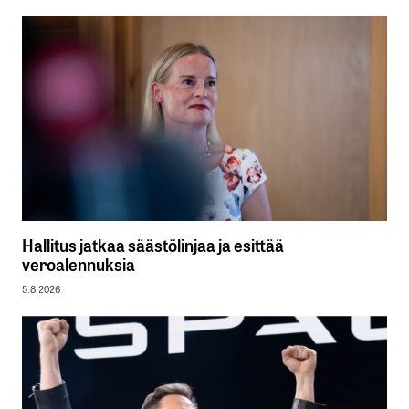
Hallitus jatkaa säästölinjaa ja esittää
veroalennuksia
5.8.2026