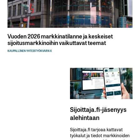
Vuoden 2026 markkinatilanne ja keskeiset
sijoitusmarkkinoihin vaikuttavat teemat
KAUPALLINEN YHTEISTYÖ
KVARN X
Sijoittaja.fi-jäsenyys
alehintaan
Sijoittaja.fi tarjoaa kattavat
työkalut ja tiedot markkinoiden