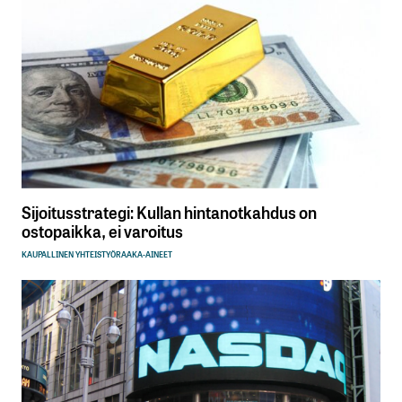
Sijoitusstrategi: Kullan hintanotkahdus on
ostopaikka, ei varoitus
KAUPALLINEN YHTEISTYÖ
RAAKA-AINEET