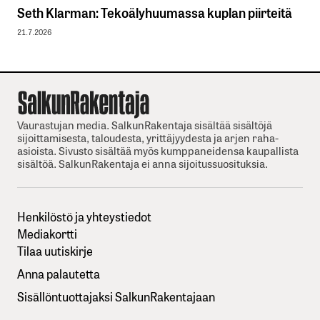
Seth Klarman: Tekoälyhuumassa kuplan piirteitä
21.7.2026
Vaurastujan media. SalkunRakentaja sisältää sisältöjä
sijoittamisesta, taloudesta, yrittäjyydesta ja arjen raha-
asioista. Sivusto sisältää myös kumppaneidensa kaupallista
sisältöä. SalkunRakentaja ei anna sijoitussuosituksia.
Henkilöstö ja yhteystiedot
Mediakortti
Tilaa uutiskirje
Anna palautetta
Sisällöntuottajaksi SalkunRakentajaan