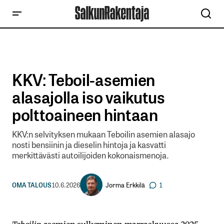
KKV: Teboil-asemien
alasajolla iso vaikutus
polttoaineen hintaan
KKV:n selvityksen mukaan Teboilin asemien alasajo
nosti bensiinin ja dieselin hintoja ja kasvatti
merkittävästi autoilijoiden kokonaismenoja.
Jorma Erkkilä
OMA TALOUS
10.6.2026
1