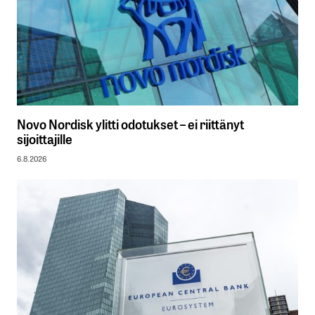
Novo Nordisk ylitti odotukset – ei riittänyt
sijoittajille
6.8.2026