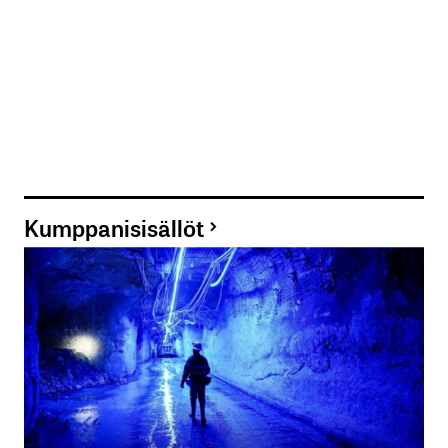
Kumppanisisällöt