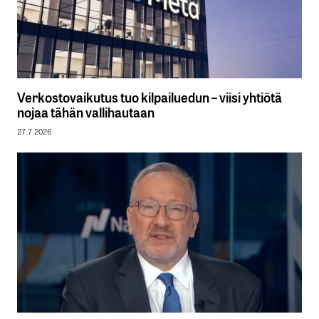
Verkostovaikutus tuo kilpailuedun – viisi yhtiötä
nojaa tähän vallihautaan
27.7.2026