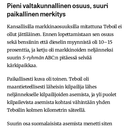
Pieni valtakunnallinen osuus, suuri
paikallinen merkitys
Kansallisilla markkinaosuuksilla mitattuna Teboil ei
ollut jättiläinen. Ennen lopettamistaan sen osuus
sekä bensiinin että dieselin myynnistä oli 10–15
prosenttia, ja ketju oli markkinoiden neljänneksi
suurin
S-ryhmän
ABC:n pitäessä selvää
kärkipaikkaa.
Paikallisesti kuva oli toinen. Teboil oli
maantieteellisesti läheisin kilpailija lähes
neljännekselle kilpailijoiden asemista, ja yli puolet
kilpailevista asemista kohtasi vähintään yhden
Teboilin kolmen kilometrin säteellä.
Suurin osa suomalaisista asemista menetti siten