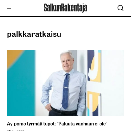
palkkaratkaisu
Ay-pomo tyrmää tupot: “Paluuta vanhaan ei ole”