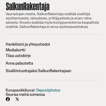
Vaurastujan media. SalkunRakentaja sisältää sisältöjä
sijoittamisesta, taloudesta, yrittäjyydesta ja arjen raha-
asioista. Sivusto sisältää myös kumppaneidensa kaupallista
sisältöä. SalkunRakentaja ei anna sijoitussuosituksia.
Henkilöstö ja yhteystiedot
Mediakortti
Tilaa uutiskirje
Anna palautetta
Sisällöntuottajaksi SalkunRakentajaan
Kuvapankkikuvat:
Depositphotos
Seuraa meitä somessa