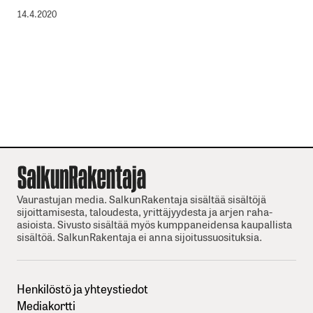
14.4.2020
Vaurastujan media. SalkunRakentaja sisältää sisältöjä
sijoittamisesta, taloudesta, yrittäjyydesta ja arjen raha-
asioista. Sivusto sisältää myös kumppaneidensa kaupallista
sisältöä. SalkunRakentaja ei anna sijoitussuosituksia.
Henkilöstö ja yhteystiedot
Mediakortti