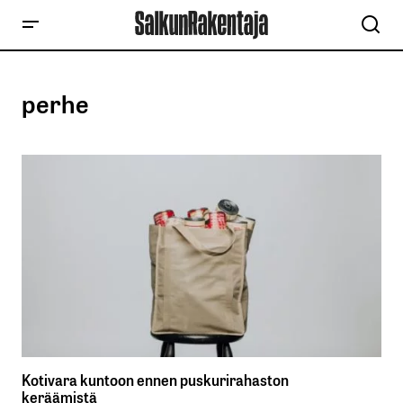
perhe
Kotivara kuntoon ennen puskurirahaston
keräämistä