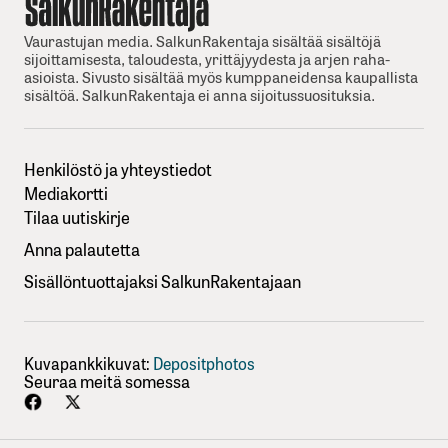
Vaurastujan media. SalkunRakentaja sisältää sisältöjä
sijoittamisesta, taloudesta, yrittäjyydesta ja arjen raha-
asioista. Sivusto sisältää myös kumppaneidensa kaupallista
sisältöä. SalkunRakentaja ei anna sijoitussuosituksia.
Henkilöstö ja yhteystiedot
Mediakortti
Tilaa uutiskirje
Anna palautetta
Sisällöntuottajaksi SalkunRakentajaan
Kuvapankkikuvat:
Depositphotos
Seuraa meitä somessa