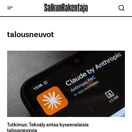
talousneuvot
Tutkimus: Tekoäly antaa kyseenalaisia
talousneuvoja