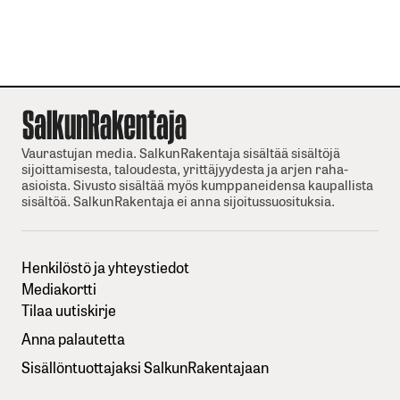
Vaurastujan media. SalkunRakentaja sisältää sisältöjä
sijoittamisesta, taloudesta, yrittäjyydesta ja arjen raha-
asioista. Sivusto sisältää myös kumppaneidensa kaupallista
sisältöä. SalkunRakentaja ei anna sijoitussuosituksia.
Henkilöstö ja yhteystiedot
Mediakortti
Tilaa uutiskirje
Anna palautetta
Sisällöntuottajaksi SalkunRakentajaan