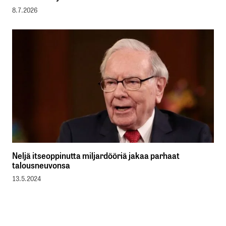
8.7.2026
Neljä itseoppinutta miljardööriä jakaa parhaat
talousneuvonsa
13.5.2024