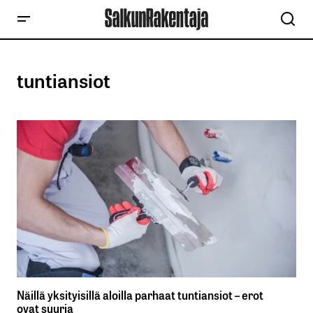
tuntiansiot
Näillä yksityisillä aloilla parhaat tuntiansiot – erot
ovat suuria