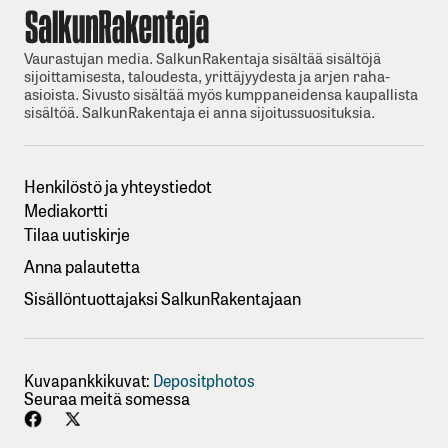
Vaurastujan media. SalkunRakentaja sisältää sisältöjä
sijoittamisesta, taloudesta, yrittäjyydesta ja arjen raha-
asioista. Sivusto sisältää myös kumppaneidensa kaupallista
sisältöä. SalkunRakentaja ei anna sijoitussuosituksia.
Henkilöstö ja yhteystiedot
Mediakortti
Tilaa uutiskirje
Anna palautetta
Sisällöntuottajaksi SalkunRakentajaan
Kuvapankkikuvat:
Depositphotos
Seuraa meitä somessa