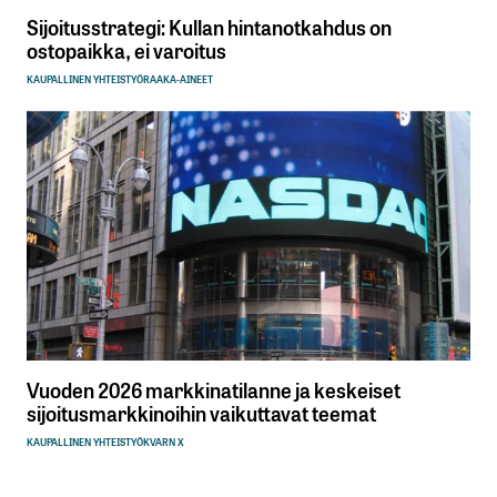
Sijoitusstrategi: Kullan hintanotkahdus on
ostopaikka, ei varoitus
KAUPALLINEN YHTEISTYÖ
RAAKA-AINEET
Vuoden 2026 markkinatilanne ja keskeiset
sijoitusmarkkinoihin vaikuttavat teemat
KAUPALLINEN YHTEISTYÖ
KVARN X