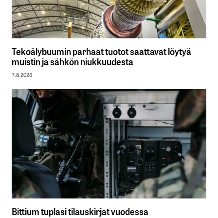
Tekoälybuumin parhaat tuotot saattavat löytyä
muistin ja sähkön niukkuudesta
7.8.2026
Bittium tuplasi tilauskirjat vuodessa