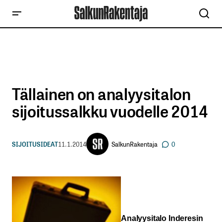
Tällainen on analyysitalon
sijoitussalkku vuodelle 2014
SalkunRakentaja
SIJOITUSIDEAT
11.1.2014
0
Analyysitalo Inderesin