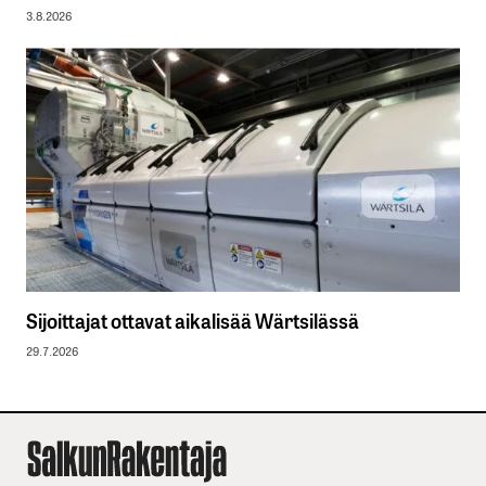
3.8.2026
Sijoittajat ottavat aikalisää Wärtsilässä
29.7.2026