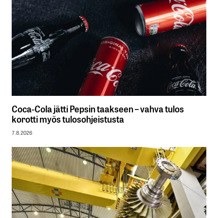
Coca-Cola jätti Pepsin taakseen – vahva tulos
korotti myös tulosohjeistusta
7.8.2026