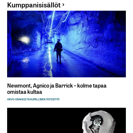
Kumppanisisällöt
Newmont, Agnico ja Barrick – kolme tapaa
omistaa kultaa
ARVO-OSAKKEET
KAUPALLINEN YHTEISTYÖ