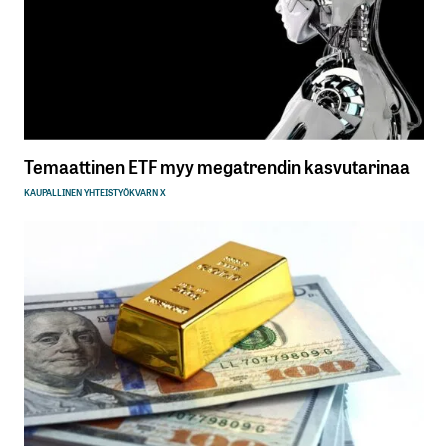
Temaattinen ETF myy megatrendin kasvutarinaa
KAUPALLINEN YHTEISTYÖ
KVARN X