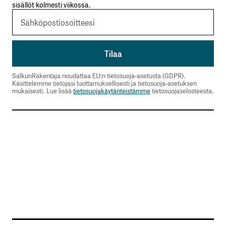
sisällöt kolmesti viikossa.
SalkunRakentaja noudattaa EU:n tietosuoja-asetusta (GDPR).
Käsittelemme tietojasi luottamuksellisesti ja tietosuoja-asetuksen
mukaisesti. Lue lisää
tietosuojakäytänteistämme
tietosuojaselosteesta.