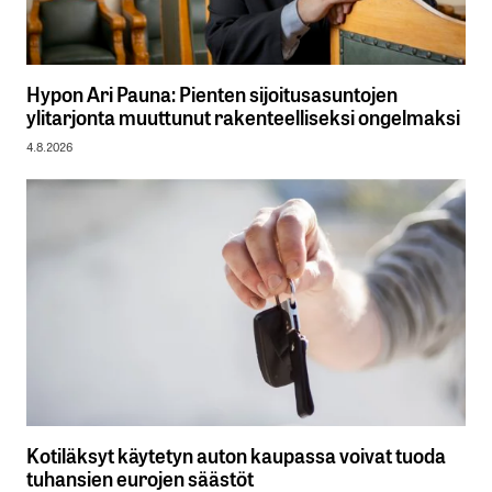
Hypon Ari Pauna: Pienten sijoitusasuntojen
ylitarjonta muuttunut rakenteelliseksi ongelmaksi
4.8.2026
Kotiläksyt käytetyn auton kaupassa voivat tuoda
tuhansien eurojen säästöt