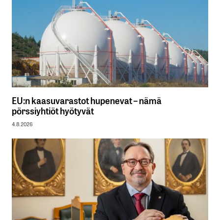
EU:n kaasuvarastot hupenevat – nämä
pörssiyhtiöt hyötyvät
4.8.2026