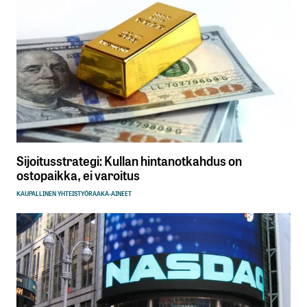
Sijoitusstrategi: Kullan hintanotkahdus on
ostopaikka, ei varoitus
KAUPALLINEN YHTEISTYÖ
RAAKA-AINEET