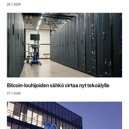
29.7.2026
Bitcoin-louhijoiden sähkö virtaa nyt tekoälylle
27.7.2026