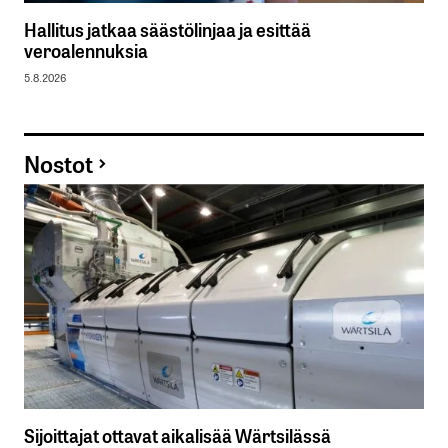
Hallitus jatkaa säästölinjaa ja esittää
veroalennuksia
5.8.2026
Nostot
Sijoittajat ottavat aikalisää Wärtsilässä