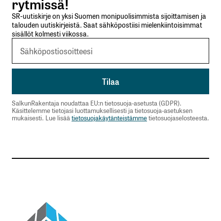
rytmissä!
SR-uutiskirje on yksi Suomen monipuolisimmista sijoittamisen ja
talouden uutiskirjeistä. Saat sähköpostiisi mielenkiintoisimmat
sisällöt kolmesti viikossa.
SalkunRakentaja noudattaa EU:n tietosuoja-asetusta (GDPR).
Käsittelemme tietojasi luottamuksellisesti ja tietosuoja-asetuksen
mukaisesti. Lue lisää
tietosuojakäytänteistämme
tietosuojaselosteesta.