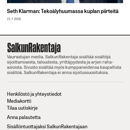
Seth Klarman: Tekoälyhuumassa kuplan piirteitä
21.7.2026
Vaurastujan media. SalkunRakentaja sisältää sisältöjä
sijoittamisesta, taloudesta, yrittäjyydesta ja arjen raha-
asioista. Sivusto sisältää myös kumppaneidensa kaupallista
sisältöä. SalkunRakentaja ei anna sijoitussuosituksia.
Henkilöstö ja yhteystiedot
Mediakortti
Tilaa uutiskirje
Anna palautetta
Sisällöntuottajaksi SalkunRakentajaan