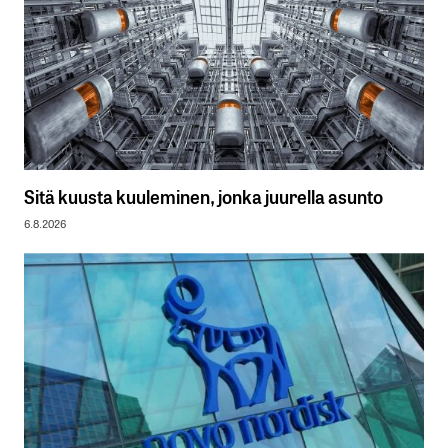
Sitä kuusta kuuleminen, jonka juurella asunto
6.8.2026