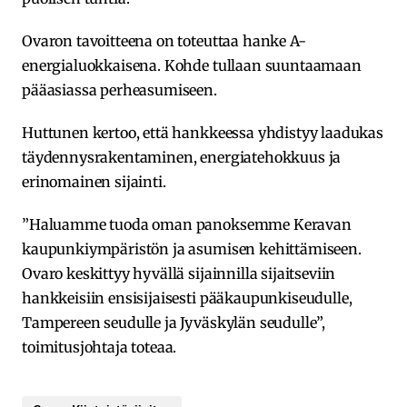
Ovaron tavoitteena on toteuttaa hanke A-
energialuokkaisena. Kohde tullaan suuntaamaan
pääasiassa perheasumiseen.
Huttunen kertoo, että hankkeessa yhdistyy laadukas
täydennysrakentaminen, energiatehokkuus ja
erinomainen sijainti.
”Haluamme tuoda oman panoksemme Keravan
kaupunkiympäristön ja asumisen kehittämiseen.
Ovaro keskittyy hyvällä sijainnilla sijaitseviin
hankkeisiin ensisijaisesti pääkaupunkiseudulle,
Tampereen seudulle ja Jyväskylän seudulle”,
toimitusjohtaja toteaa.