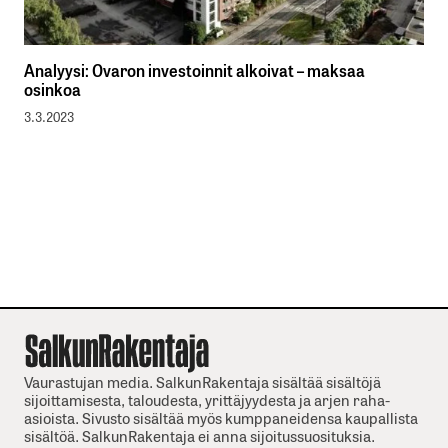
Analyysi: Ovaron investoinnit alkoivat – maksaa
osinkoa
3.3.2023
Vaurastujan media. SalkunRakentaja sisältää sisältöjä
sijoittamisesta, taloudesta, yrittäjyydesta ja arjen raha-
asioista. Sivusto sisältää myös kumppaneidensa kaupallista
sisältöä. SalkunRakentaja ei anna sijoitussuosituksia.