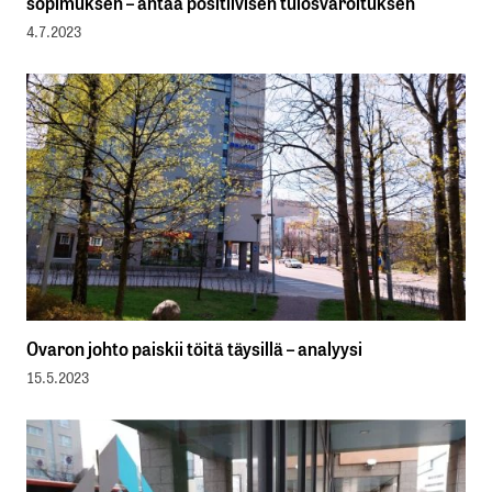
sopimuksen – antaa positiivisen tulosvaroituksen
4.7.2023
Ovaron johto paiskii töitä täysillä – analyysi
15.5.2023