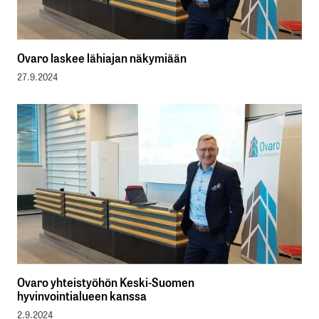
Ovaro laskee lähiajan näkymiään
27.9.2024
Ovaro yhteistyöhön Keski-Suomen
hyvinvointialueen kanssa
2.9.2024