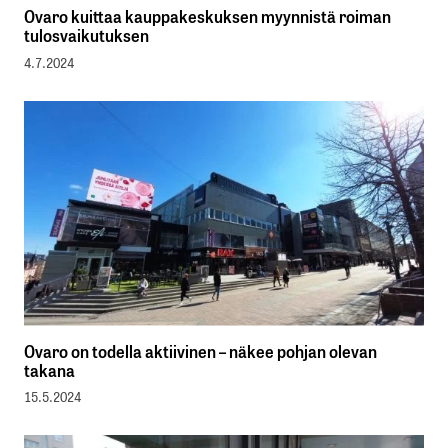
Ovaro kuittaa kauppakeskuksen myynnistä roiman
tulosvaikutuksen
4.7.2024
Ovaro on todella aktiivinen – näkee pohjan olevan
takana
15.5.2024