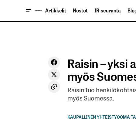
Artikkelit
Nostot
IR-seuranta
Blog
Raisin – yksi 
myös Suome
Raisin tuo henkilökohtai
myös Suomessa.
KAUPALLINEN YHTEISTYÖ
OMA TA