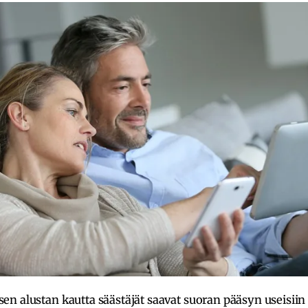
sen alustan kautta säästäjät saavat suoran pääsyn useisiin