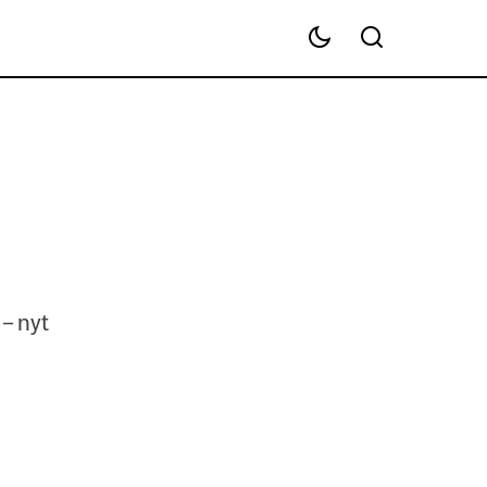
– nyt