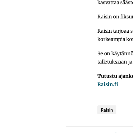
kasvattaa sääst
Raisin on fiksu
Raisin tarjoaa 
korkeampia kor
Se on käytännöl
talletuksiaan 
Tutustu ajanko
Raisin.fi
Raisin