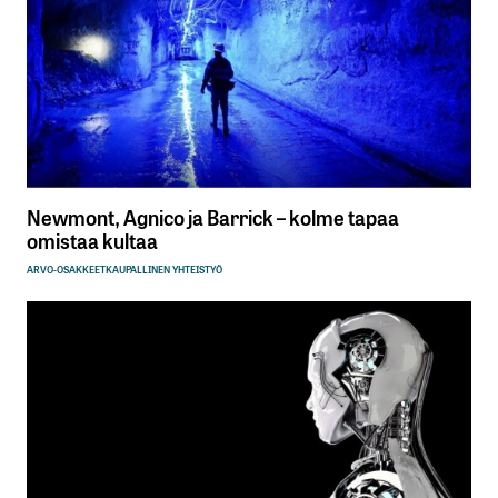
Newmont, Agnico ja Barrick – kolme tapaa
omistaa kultaa
ARVO-OSAKKEET
KAUPALLINEN YHTEISTYÖ