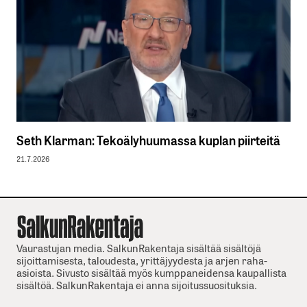
Seth Klarman: Tekoälyhuumassa kuplan piirteitä
21.7.2026
Vaurastujan media. SalkunRakentaja sisältää sisältöjä
sijoittamisesta, taloudesta, yrittäjyydesta ja arjen raha-
asioista. Sivusto sisältää myös kumppaneidensa kaupallista
sisältöä. SalkunRakentaja ei anna sijoitussuosituksia.