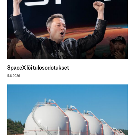
SpaceX löi tulosodotukset
5.8.2026