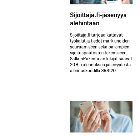
Sijoittaja.fi-jäsenyys
alehintaan
Sijoittaja.fi tarjoaa kattavat
työkalut ja tiedot markkinoiden
seuraamiseen sekä parempien
sijoituspäätösten tekemiseen.
SalkunRakentajan lukijat saavat
20 %:n alennuksen jäsenyydestä
alennuskoodilla SRSI20