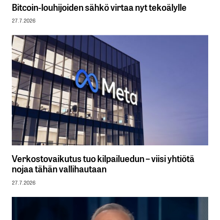
Bitcoin-louhijoiden sähkö virtaa nyt tekoälylle
27.7.2026
Verkostovaikutus tuo kilpailuedun – viisi yhtiötä
nojaa tähän vallihautaan
27.7.2026