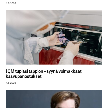
4.8.2026
IQM tuplasi tappion – syynä voimakkaat
kasvupanostukset
4.8.2026