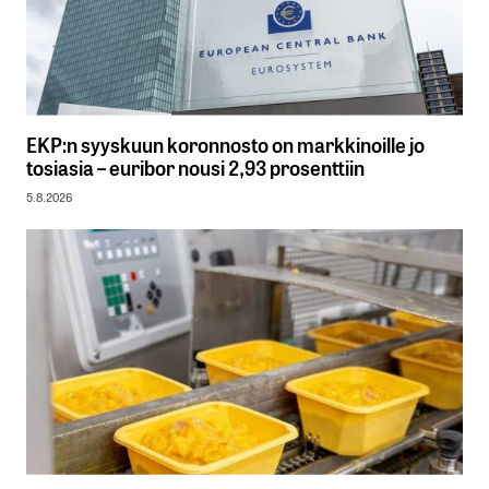
EKP:n syyskuun koronnosto on markkinoille jo
tosiasia – euribor nousi 2,93 prosenttiin
5.8.2026