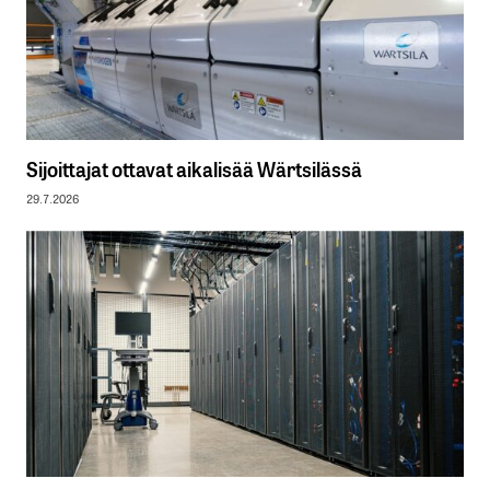
Sijoittajat ottavat aikalisää Wärtsilässä
29.7.2026