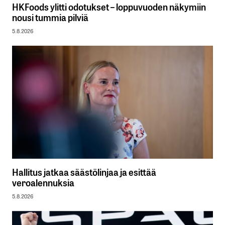
HKFoods ylitti odotukset – loppuvuoden näkymiin
nousi tummia pilviä
5.8.2026
Hallitus jatkaa säästölinjaa ja esittää
veroalennuksia
5.8.2026