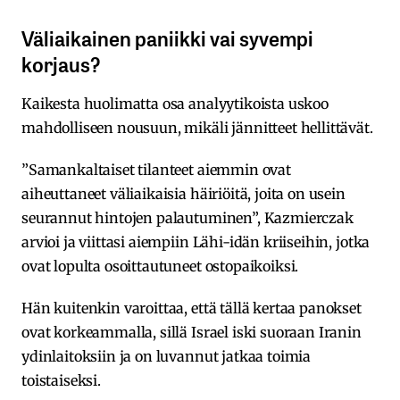
Väliaikainen paniikki vai syvempi
korjaus?
Kaikesta huolimatta osa analyytikoista uskoo
mahdolliseen nousuun, mikäli jännitteet hellittävät.
”Samankaltaiset tilanteet aiemmin ovat
aiheuttaneet väliaikaisia häiriöitä, joita on usein
seurannut hintojen palautuminen”, Kazmierczak
arvioi ja viittasi aiempiin Lähi-idän kriiseihin, jotka
ovat lopulta osoittautuneet ostopaikoiksi.
Hän kuitenkin varoittaa, että tällä kertaa panokset
ovat korkeammalla, sillä Israel iski suoraan Iranin
ydinlaitoksiin ja on luvannut jatkaa toimia
toistaiseksi.