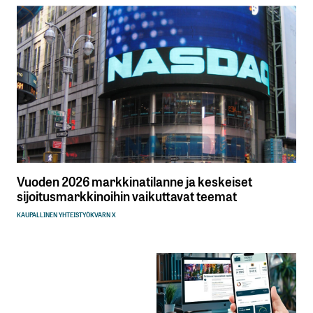
Vuoden 2026 markkinatilanne ja keskeiset
sijoitusmarkkinoihin vaikuttavat teemat
KAUPALLINEN YHTEISTYÖ
KVARN X