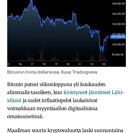
Bitcoinin hinta dollareissa. Kuva: Tradingview.
Bitcoin putosi viikonloppuna yli kuukauden
alimmalle tasolleen, kun
kiristyneet jännitteet Lähi-
idässä
ja uudet inflaatiopelot laukaisivat
voimakkaan myyntiaallon digitaalisissa
omaisuuserissä.
Maailman suurin kryptovaluutta laski sunnuntaina