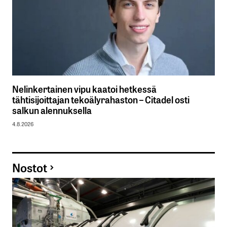
Nelinkertainen vipu kaatoi hetkessä
tähtisijoittajan tekoälyrahaston – Citadel osti
salkun alennuksella
4.8.2026
Nostot