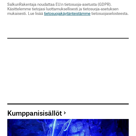
SalkunRakentaja noudattaa EU:n tietosuoja-asetusta (GDPR).
Käsittelemme tietojasi luottamuksellisesti ja tietosuoja-asetuksen
mukaisesti. Lue lisää
tietosuojakäytänteistämme
tietosuojaselosteesta.
Kumppanisisällöt