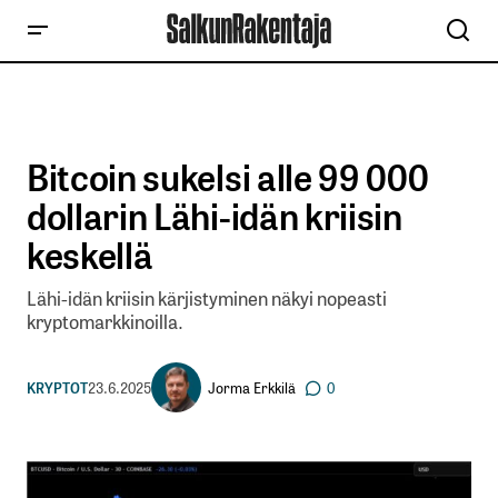
Bitcoin sukelsi alle 99 000
dollarin Lähi-idän kriisin
keskellä
Lähi-idän kriisin kärjistyminen näkyi nopeasti
kryptomarkkinoilla.
Jorma Erkkilä
KRYPTOT
23.6.2025
0