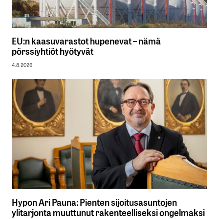
EU:n kaasuvarastot hupenevat – nämä
pörssiyhtiöt hyötyvät
4.8.2026
Hypon Ari Pauna: Pienten sijoitusasuntojen
ylitarjonta muuttunut rakenteelliseksi ongelmaksi