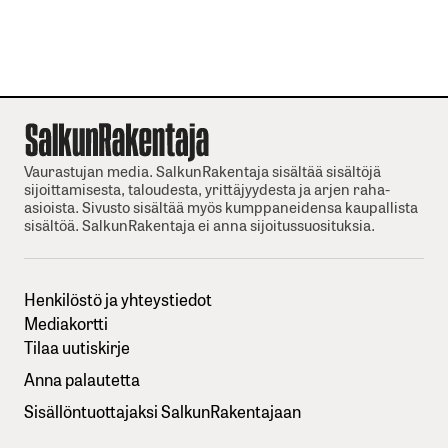
Vaurastujan media. SalkunRakentaja sisältää sisältöjä
sijoittamisesta, taloudesta, yrittäjyydesta ja arjen raha-
asioista. Sivusto sisältää myös kumppaneidensa kaupallista
sisältöä. SalkunRakentaja ei anna sijoitussuosituksia.
Henkilöstö ja yhteystiedot
Mediakortti
Tilaa uutiskirje
Anna palautetta
Sisällöntuottajaksi SalkunRakentajaan