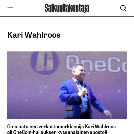
Kari Wahlroos
Omalaatuinen verkostomarkkinoija Kari Wahlroos
oli OneCoin-huijauksen kyseenalainen apostoli