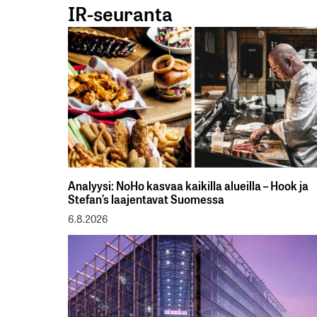
IR-seuranta
Analyysi: NoHo kasvaa kaikilla alueilla – Hook ja
Stefan’s laajentavat Suomessa
6.8.2026