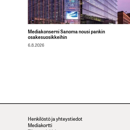
Mediakonserni Sanoma nousi pankin
osakesuosikkeihin
6.8.2026
Henkilöstö ja yhteystiedot
Mediakortti