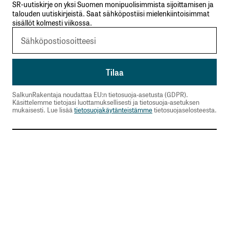
SR-uutiskirje on yksi Suomen monipuolisimmista sijoittamisen ja
talouden uutiskirjeistä. Saat sähköpostiisi mielenkiintoisimmat
sisällöt kolmesti viikossa.
SalkunRakentaja noudattaa EU:n tietosuoja-asetusta (GDPR).
Käsittelemme tietojasi luottamuksellisesti ja tietosuoja-asetuksen
mukaisesti. Lue lisää
tietosuojakäytänteistämme
tietosuojaselosteesta.