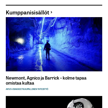
Kumppanisisällöt
Newmont, Agnico ja Barrick – kolme tapaa
omistaa kultaa
ARVO-OSAKKEET
KAUPALLINEN YHTEISTYÖ