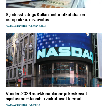
Sijoitusstrategi: Kullan hintanotkahdus on
ostopaikka, ei varoitus
KAUPALLINEN YHTEISTYÖ
RAAKA-AINEET
Vuoden 2026 markkinatilanne ja keskeiset
sijoitusmarkkinoihin vaikuttavat teemat
KAUPALLINEN YHTEISTYÖ
KVARN X