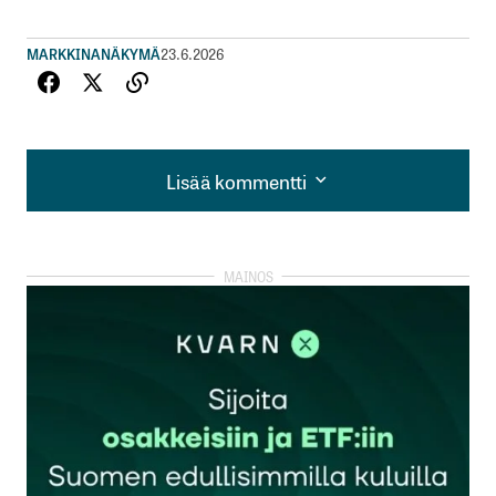
MARKKINANÄKYMÄ
23.6.2026
Lisää kommentti
Lisää kommentti
kirjautua
sisään
rekisteröityä