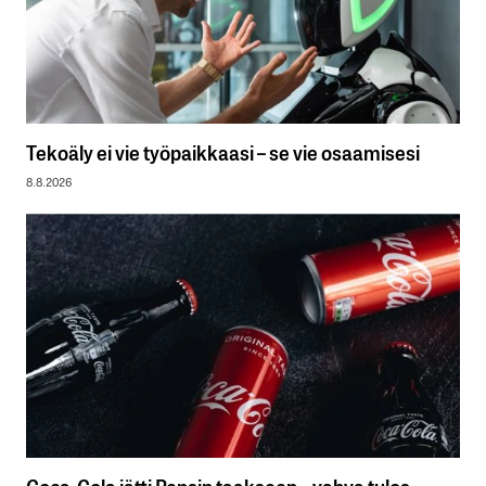
Tekoäly ei vie työpaikkaasi – se vie osaamisesi
8.8.2026