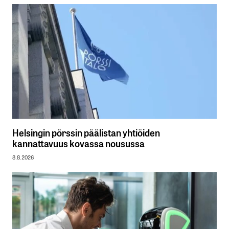
Helsingin pörssin päälistan yhtiöiden
kannattavuus kovassa nousussa
8.8.2026