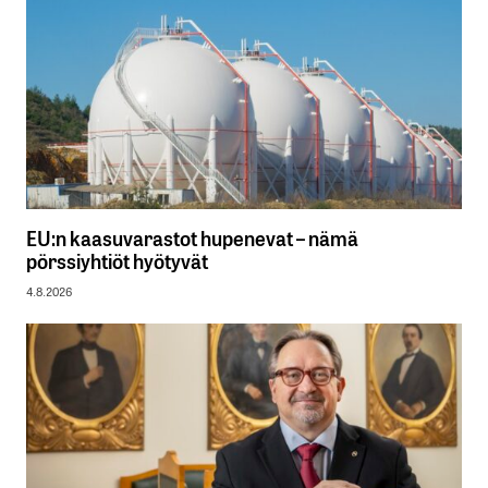
EU:n kaasuvarastot hupenevat – nämä
pörssiyhtiöt hyötyvät
4.8.2026