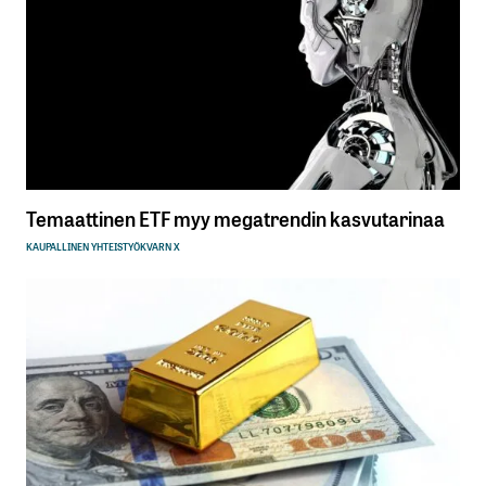
Temaattinen ETF myy megatrendin kasvutarinaa
KAUPALLINEN YHTEISTYÖ
KVARN X