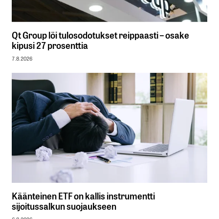
Qt Group löi tulosodotukset reippaasti – osake
kipusi 27 prosenttia
7.8.2026
Käänteinen ETF on kallis instrumentti
sijoitussalkun suojaukseen