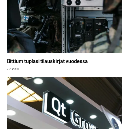
Bittium tuplasi tilauskirjat vuodessa
7.8.2026