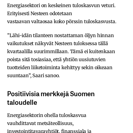
Energiasektori on keskeinen tuloskasvun veturi.
Erityisesti Nesteen odotetaan
vastaavan valtaosaa koko pörssin tuloskasvusta.
”Lähi-idän tilanteen nostattaman öljyn hinnan
vaikutukset näkyvät Nesteen tuloksessa tällä
kvartaalilla suurimmillaan. Tämä ei kuitenkaan
poista sitä tosiasiaa, että yhtiön uusiutuvien
tuotteiden liiketoiminta kehittyy sekin oikeaan
suuntaan”, Saari sanoo.
Positiivisia merkkejä Suomen
taloudelle
Energiasektorin ohella tuloskasvua
vauhdittavat metsäteollisuus,
investointitavarayhtiöt, finanssiala ja