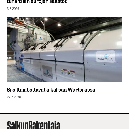
tuhansien eurojen säästöt
3.8.2026
Sijoittajat ottavat aikalisää Wärtsilässä
29.7.2026