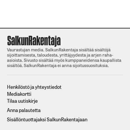
Vaurastujan media. SalkunRakentaja sisältää sisältöjä
sijoittamisesta, taloudesta, yrittäjyydesta ja arjen raha-
asioista. Sivusto sisältää myös kumppaneidensa kaupallista
sisältöä. SalkunRakentaja ei anna sijoitussuosituksia.
Henkilöstö ja yhteystiedot
Mediakortti
Tilaa uutiskirje
Anna palautetta
Sisällöntuottajaksi SalkunRakentajaan