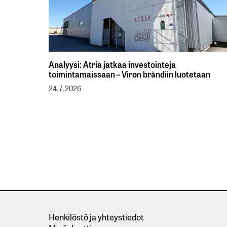
Analyysi: Atria jatkaa investointeja
toimintamaissaan – Viron brändiin luotetaan
24.7.2026
Henkilöstö ja yhteystiedot