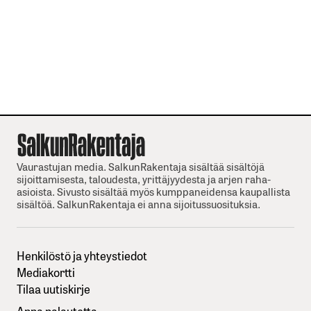
Vaurastujan media. SalkunRakentaja sisältää sisältöjä
sijoittamisesta, taloudesta, yrittäjyydesta ja arjen raha-
asioista. Sivusto sisältää myös kumppaneidensa kaupallista
sisältöä. SalkunRakentaja ei anna sijoitussuosituksia.
Henkilöstö ja yhteystiedot
Mediakortti
Tilaa uutiskirje
Anna palautetta