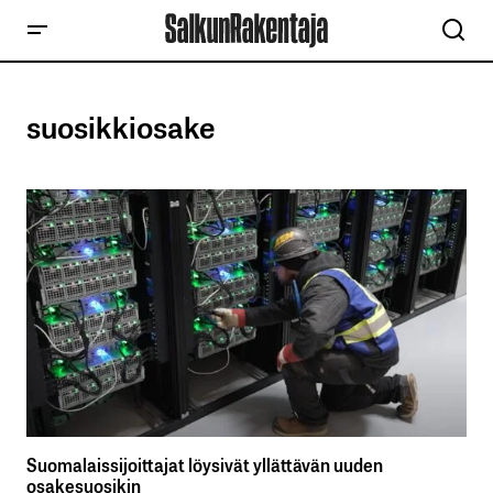
suosikkiosake
Suomalaissijoittajat löysivät yllättävän uuden
osakesuosikin