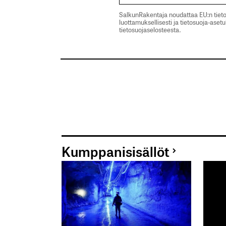
SalkunRakentaja noudattaa EU:n tieto
luottamuksellisesti ja tietosuoja-aset
tietosuojaselosteesta.
Kumppanisisällöt