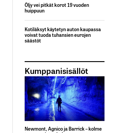
Öljy vei pitkät korot 19 vuoden
huippuun
Kotiläksyt käytetyn auton kaupassa
voivat tuoda tuhansien eurojen
säästöt
Kumppanisisällöt
Newmont, Agnico ja Barrick – kolme