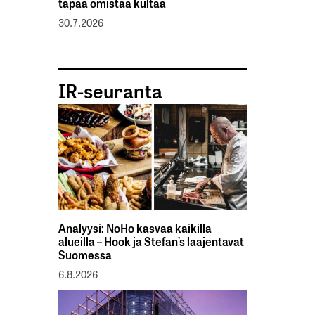
tapaa omistaa kultaa
30.7.2026
IR-seuranta
Analyysi: NoHo kasvaa kaikilla
alueilla – Hook ja Stefan’s laajentavat
Suomessa
6.8.2026