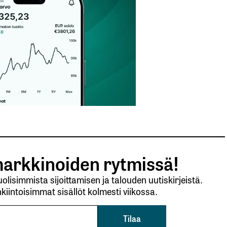
arkkinoiden rytmissä!
lisimmista sijoittamisen ja talouden uutiskirjeistä.
kiintoisimmat sisällöt kolmesti viikossa.