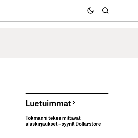
Luetuimmat
Tokmanni tekee mittavat
alaskirjaukset – syynä Dollarstore