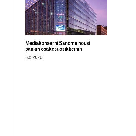
Mediakonserni Sanoma nousi
pankin osakesuosikkeihin
6.8.2026