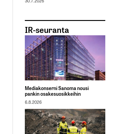
30.7.2026
IR-seuranta
Mediakonserni Sanoma nousi
pankin osakesuosikkeihin
6.8.2026