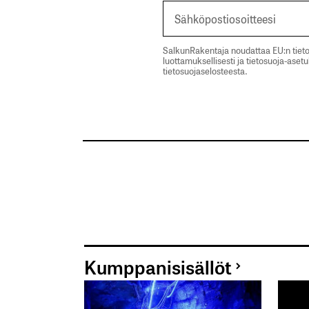
SalkunRakentaja noudattaa EU:n tieto
luottamuksellisesti ja tietosuoja-aset
tietosuojaselosteesta.
Kumppanisisällöt