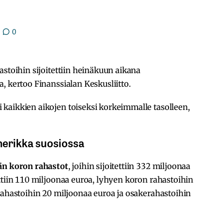
0
astoihin sijoitettiin heinäkuun aikana
, kertoo Finanssialan Keskusliitto.
kaikkien aikojen toiseksi korkeimmalle tasolleen,
merikka suosiossa
än koron rahastot
, joihin sijoitettiin 332 miljoonaa
ttiin 110 miljoonaa euroa, lyhyen koron rahastoihin
rahastoihin 20 miljoonaa euroa ja osakerahastoihin