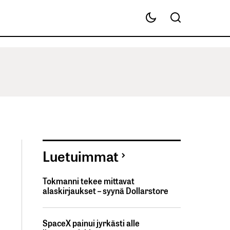
Luetuimmat
Tokmanni tekee mittavat
alaskirjaukset – syynä Dollarstore
SpaceX painui jyrkästi alle