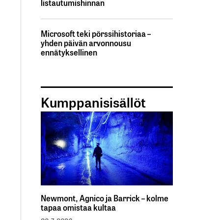
listautumishinnan
Microsoft teki pörssihistoriaa –
yhden päivän arvonnousu
ennätyksellinen
Kumppanisisällöt
Newmont, Agnico ja Barrick – kolme
tapaa omistaa kultaa