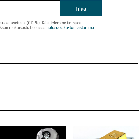
suoja-asetusta (GDPR). Käsittelemme tietojasi
uksen mukaisesti. Lue lisää
tietosuojakäytänteistämme