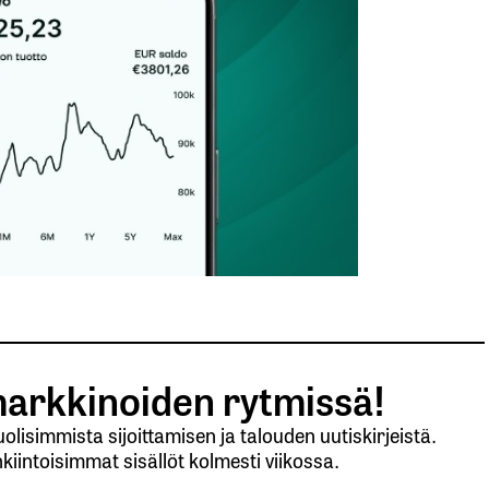
arkkinoiden rytmissä!
lisimmista sijoittamisen ja talouden uutiskirjeistä.
kiintoisimmat sisällöt kolmesti viikossa.