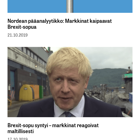
Nordean pääanalyytikko: Markkinat kaipaavat
Brexit-sopua
21.10.2019
Brexit-sopu syntyi – markkinat reagoivat
maltillisesti
17.10.2019