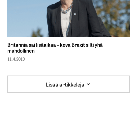
Britannia sai lisäaikaa – kova Brexit silti yhä
mahdollinen
11.4.2019
Lisää artikkeleja
Lisää artikkeleja