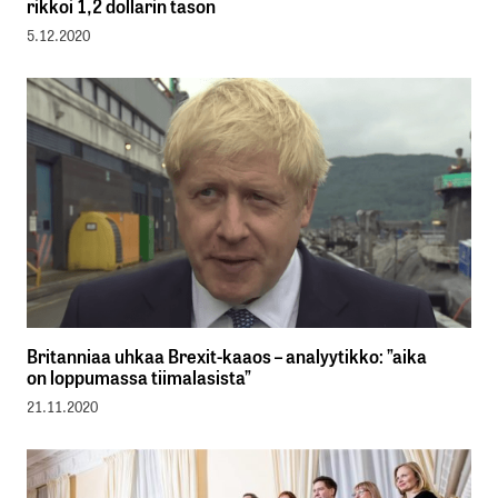
rikkoi 1,2 dollarin tason
5.12.2020
Britanniaa uhkaa Brexit-kaaos – analyytikko: ”aika
on loppumassa tiimalasista”
21.11.2020