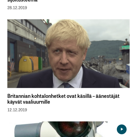
28.12.2019
Britannian kohtalonhetket ovat käsillä – äänestäjät
käyvät vaaliuurnille
12.12.2019