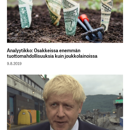
Analyytikko: Osakkeissa enemmän
tuottomahdollisuuksia kuin joukkolainoissa
9.8.2019