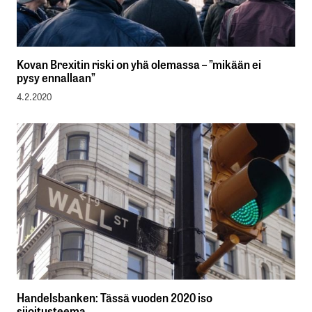
Kovan Brexitin riski on yhä olemassa – ”mikään ei
pysy ennallaan”
4.2.2020
Handelsbanken: Tässä vuoden 2020 iso
sijoitusteema