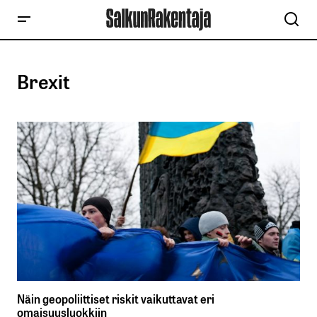
Brexit
Näin geopoliittiset riskit vaikuttavat eri
omaisuusluokkiin