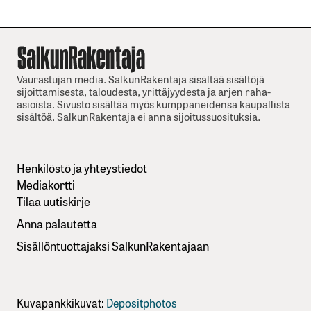
Vaurastujan media. SalkunRakentaja sisältää sisältöjä
sijoittamisesta, taloudesta, yrittäjyydesta ja arjen raha-
asioista. Sivusto sisältää myös kumppaneidensa kaupallista
sisältöä. SalkunRakentaja ei anna sijoitussuosituksia.
Henkilöstö ja yhteystiedot
Mediakortti
Tilaa uutiskirje
Anna palautetta
Sisällöntuottajaksi SalkunRakentajaan
Kuvapankkikuvat:
Depositphotos