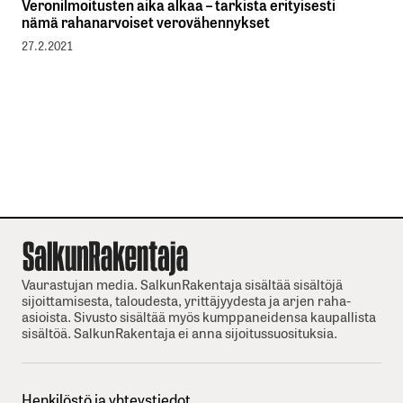
Veronilmoitusten aika alkaa – tarkista erityisesti
nämä rahanarvoiset verovähennykset
27.2.2021
Vaurastujan media. SalkunRakentaja sisältää sisältöjä
sijoittamisesta, taloudesta, yrittäjyydesta ja arjen raha-
asioista. Sivusto sisältää myös kumppaneidensa kaupallista
sisältöä. SalkunRakentaja ei anna sijoitussuosituksia.
Henkilöstö ja yhteystiedot