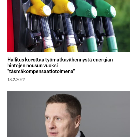
Hallitus korottaa työmatkavähennystä energian
hintojen nousun vuoksi
”täsmäkompensaatiotoimena”
18.2.2022