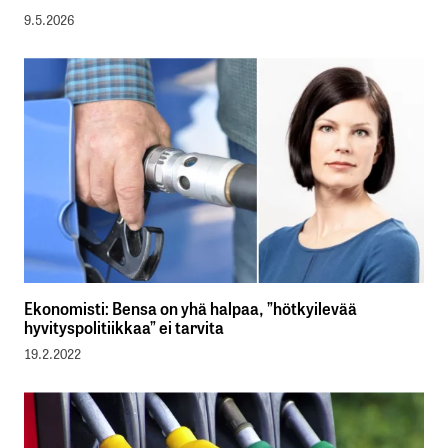
9.5.2026
Ekonomisti: Bensa on yhä halpaa, ”hötkyilevää
hyvityspolitiikkaa” ei tarvita
19.2.2022