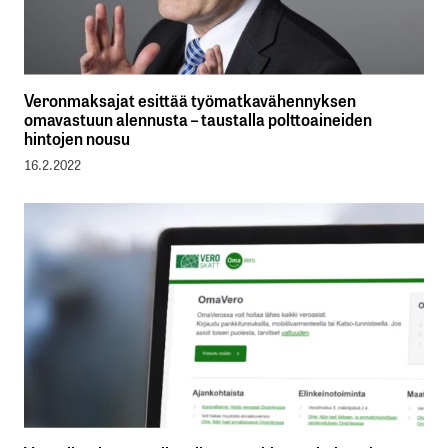
Veronmaksajat esittää työmatkavähennyksen
omavastuun alennusta – taustalla polttoaineiden
hintojen nousu
16.2.2022