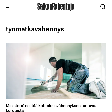
työmatkavähennys
Ministeriö esittää kotitalousvähennyksen tuntuvaa
korotusta