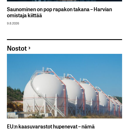
Saunominen on pop rapakon takana – Harvian
omistaja kiittää
9.8.2026
Nostot
EU:n kaasuvarastot hupenevat – nämä