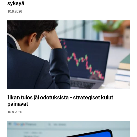
syksyä
10.8.2026
Ilkan tulos jäi odotuksista – strategiset kulut
painavat
10.8.2026