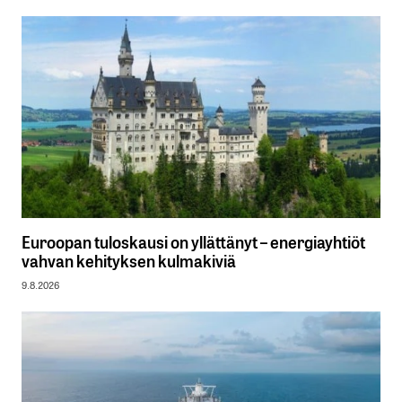
Euroopan tuloskausi on yllättänyt – energiayhtiöt
vahvan kehityksen kulmakiviä
9.8.2026