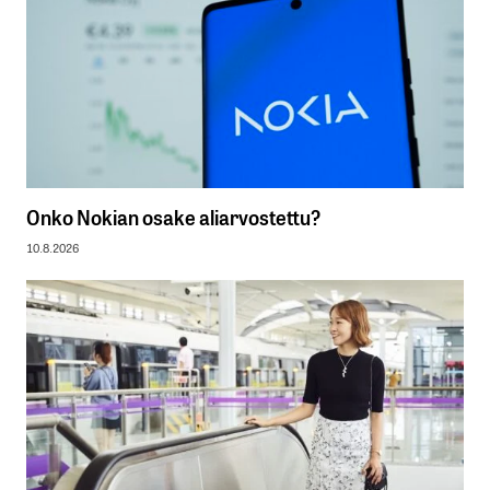
Onko Nokian osake aliarvostettu?
10.8.2026