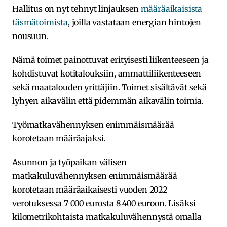
Hallitus on nyt tehnyt linjauksen
määräaikaisista
täsmätoimista
, joilla vastataan energian hintojen
nousuun.
Nämä toimet painottuvat erityisesti liikenteeseen ja
kohdistuvat kotitalouksiin, ammattiliikenteeseen
sekä maatalouden yrittäjiin. Toimet sisältävät sekä
lyhyen aikavälin että pidemmän aikavälin toimia.
Työmatkavähennyksen enimmäismäärää
korotetaan määräajaksi.
Asunnon ja työpaikan välisen
matkakuluvähennyksen enimmäismäärää
korotetaan määräaikaisesti vuoden 2022
verotuksessa 7 000 eurosta 8 400 euroon. Lisäksi
kilometrikohtaista matkakuluvähennystä omalla