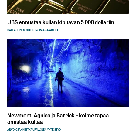
UBS ennustaa kullan kipuavan 5 000 dollariin
KAUPALLINEN YHTEISTYÖ
RAAKA-AINEET
Newmont, Agnico ja Barrick – kolme tapaa
omistaa kultaa
ARVO-OSAKKEET
KAUPALLINEN YHTEISTYÖ