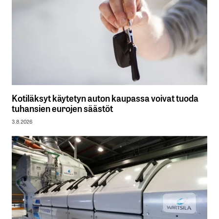
Kotiläksyt käytetyn auton kaupassa voivat tuoda
tuhansien eurojen säästöt
3.8.2026