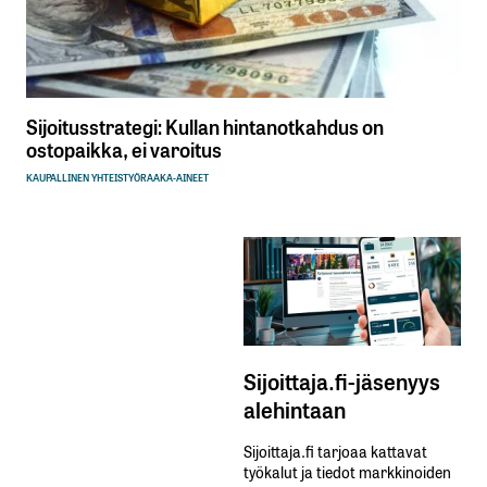
Sijoitusstrategi: Kullan hintanotkahdus on
ostopaikka, ei varoitus
KAUPALLINEN YHTEISTYÖ
RAAKA-AINEET
Sijoittaja.fi-jäsenyys
alehintaan
Sijoittaja.fi tarjoaa kattavat
työkalut ja tiedot markkinoiden