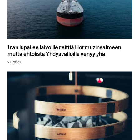
Iran lupailee laivoille reittiä Hormuzinsalmeen,
mutta ehtolista Yhdysvalloille venyy yhä
9.8.2026