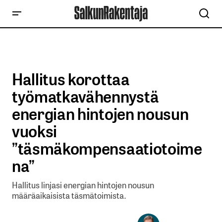
Hallitus korottaa
työmatkavähennystä
energian hintojen nousun
vuoksi
”täsmäkompensaatiotoime
na”
Hallitus linjasi energian hintojen nousun
määräaikaisista täsmätoimista.