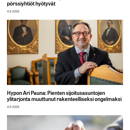
pörssiyhtiöt hyötyvät
4.8.2026
Hypon Ari Pauna: Pienten sijoitusasuntojen
ylitarjonta muuttunut rakenteelliseksi ongelmaksi
4.8.2026