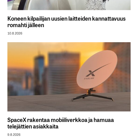
Koneen kilpailijan uusien laitteiden kannattavuus
romahti jälleen
10.8.2026
SpaceX rakentaa mobiiliverkkoa ja hamuaa
telejättien asiakkaita
9.8.2026