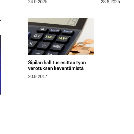
24.9.2025
28.6.2025
Sipilän hallitus esittää työn
verotuksen keventämistä
20.9.2017