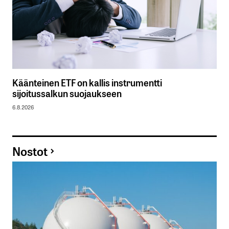
Käänteinen ETF on kallis instrumentti
sijoitussalkun suojaukseen
6.8.2026
Nostot