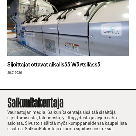
Sijoittajat ottavat aikalisää Wärtsilässä
29.7.2026
Vaurastujan media. SalkunRakentaja sisältää sisältöjä
sijoittamisesta, taloudesta, yrittäjyydesta ja arjen raha-
asioista. Sivusto sisältää myös kumppaneidensa kaupallista
sisältöä. SalkunRakentaja ei anna sijoitussuosituksia.