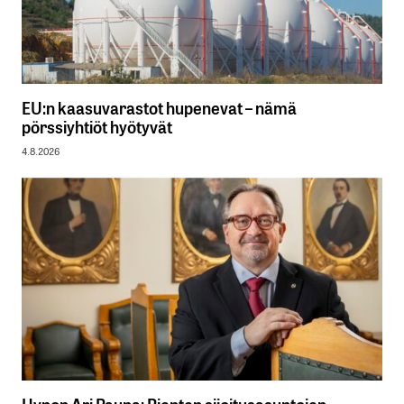
EU:n kaasuvarastot hupenevat – nämä
pörssiyhtiöt hyötyvät
4.8.2026