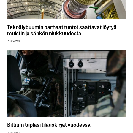
Tekoälybuumin parhaat tuotot saattavat löytyä
muistin ja sähkön niukkuudesta
7.8.2026
Bittium tuplasi tilauskirjat vuodessa
7.8.2026