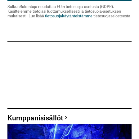
SalkunRakentaja noudattaa EU:n tietosuoja-asetusta (GDPR).
Käsittelemme tietojasi luottamuksellisesti ja tietosuoja-asetuksen
mukaisesti. Lue lisää
tietosuojakäytänteistämme
tietosuojaselosteesta.
Kumppanisisällöt