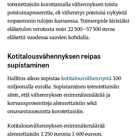
toteutettaisiin korottamalla vähennyksen toista
poistumaprosenttia, eli vähennys poistuisi nykyistä
nopeammin tulojen kasvaessa. Toimenpide kiristäisi
eläketulon verotusta noin 22 500–57 500 euroa
eläkettä vuodessa saavien kohdalla.
Kotitalousvähennyksen reipas
supistaminen
Hallitus aikoo supistaa
kotitalousvähennystä
100
miljoonalla eurolla. Supistaminen toteutettaisiin
siten, että vähennyksen enimmäismäärää ja
korvausprosentteja alennettaisiin sekä
omavastuuosuutta korotettaisiin.
Kotitalousvähennyksen enimmäismäärää
alennettaisiin 2 250 eurosta 1 600 euroon.