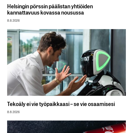
Helsingin pörssin päälistan yhtiöiden
kannattavuus kovassa nousussa
8.8.2026
Tekoäly ei vie työpaikkaasi – se vie osaamisesi
8.8.2026