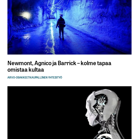
Newmont, Agnico ja Barrick – kolme tapaa
omistaa kultaa
ARVO-OSAKKEET
KAUPALLINEN YHTEISTYÖ