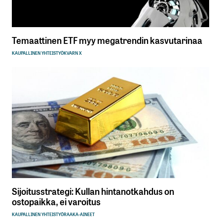
Temaattinen ETF myy megatrendin kasvutarinaa
KAUPALLINEN YHTEISTYÖ
KVARN X
Sijoitusstrategi: Kullan hintanotkahdus on
ostopaikka, ei varoitus
KAUPALLINEN YHTEISTYÖ
RAAKA-AINEET