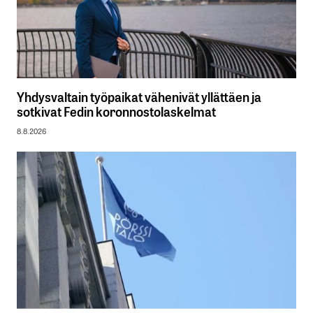
Yhdysvaltain työpaikat vähenivät yllättäen ja
sotkivat Fedin koronnostolaskelmat
8.8.2026