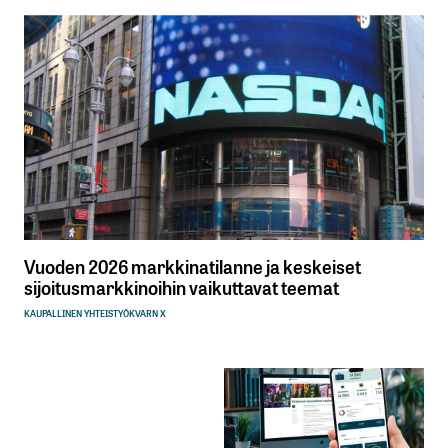
Vuoden 2026 markkinatilanne ja keskeiset
sijoitusmarkkinoihin vaikuttavat teemat
KAUPALLINEN YHTEISTYÖ
KVARN X