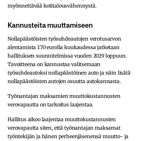
myönnettävää kotitalousvähennystä.
Kannusteita muuttamiseen
Nollapäästöisten työsuhdeautojen verotusarvon
alentamista 170 eurolla kuukaudessa jatketaan
hallituksen suunnitelmissa vuoden 2029 loppuun.
Tavoitteena on kannustaa valitsemaan
työsuhdeautoksi nollapäästöinen auto ja näin lisätä
nollapäästöisten autojen osuutta autokannasta.
Työnantajan maksamien muuttokustannusten
verovapautta on tarkoitus laajentaa.
Hallitus aikoo laajentaa muuttokustannusten
verovapautta siten, että työnantajan maksamat
työntekijän ja hänen perheenjäsenensä muutto- ja