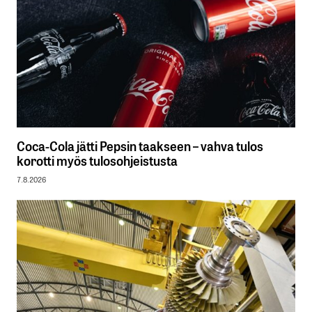
Coca-Cola jätti Pepsin taakseen – vahva tulos
korotti myös tulosohjeistusta
7.8.2026